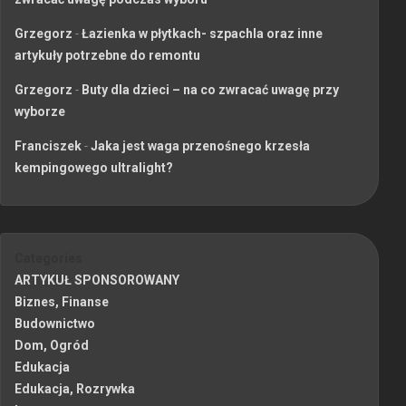
Grzegorz
-
Łazienka w płytkach- szpachla oraz inne
artykuły potrzebne do remontu
Grzegorz
-
Buty dla dzieci – na co zwracać uwagę przy
wyborze
Franciszek
-
Jaka jest waga przenośnego krzesła
kempingowego ultralight?
Categories
ARTYKUŁ SPONSOROWANY
Biznes, Finanse
Budownictwo
Dom, Ogród
Edukacja
Edukacja, Rozrywka