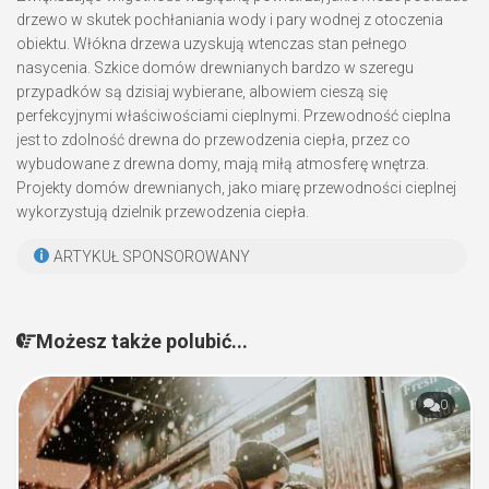
drzewo w skutek pochłaniania wody i pary wodnej z otoczenia
obiektu. Włókna drzewa uzyskują wtenczas stan pełnego
nasycenia. Szkice domów drewnianych bardzo w szeregu
przypadków są dzisiaj wybierane, albowiem cieszą się
perfekcyjnymi właściwościami cieplnymi. Przewodność cieplna
jest to zdolność drewna do przewodzenia ciepła, przez co
wybudowane z drewna domy, mają miłą atmosferę wnętrza.
Projekty domów drewnianych, jako miarę przewodności cieplnej
wykorzystują dzielnik przewodzenia ciepła.
ARTYKUŁ SPONSOROWANY
Możesz także polubić...
0