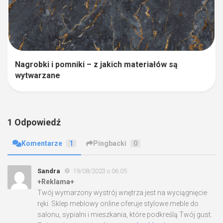
Nagrobki i pomniki – z jakich materiałów są
wytwarzane
1 Odpowiedź
Komentarze
1
Pingbacki
0
Sandra
19/08/2023 o 06:05
+Reklama+
Twój wymarzony wystrój wnętrza jest na wyciągnięcie
ręki. Sklep meblowy online oferuje stylowe meble do
salonu, sypialni i mieszkania, które podkreślą Twój gust.