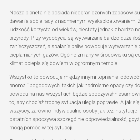
Nasza planeta nie posiada nieograniczonych zapasów s
dawania sobie rady z nadmiernym wyeksploatowaniem. 
ludzkość korzysta od wieków, niestety jednak z bardzo 
przyrody. Przy wydobyciu są wytwarzane bardzo duże ilo
zanieczyszczeń, a spalanie paliw powoduje wytwarzanie 
cieplarnianych gazów. Ogólne zmiany w środowisku są co
klimat ociepla się bowiem w ogromnym tempie.
Wszystko to powoduje między innymi topnienie lodowców
anomalii pogodowych, takich jak nadmierne opady czy dot
powodu na nas wszystkich będzie spoczywał niesamowi
to, aby chociaż trochę sytuacja uległa poprawie. A jak si
wszyscy, zarówno indywidualne osoby jak też instytucje i
ostatnich spoczywa szczególnie odpowiedzialność, gdyż 
mogą pomóc w tej sytuacji.