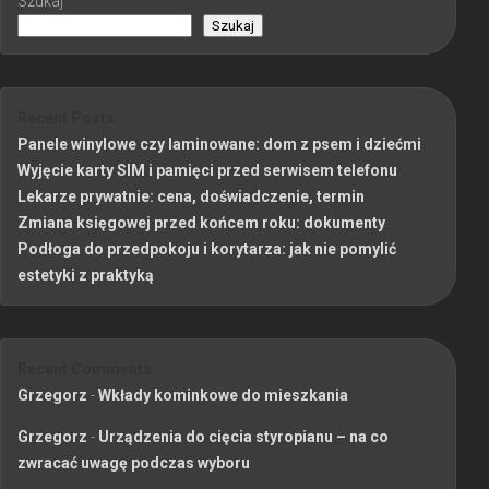
Szukaj
Szukaj
Recent Posts
Panele winylowe czy laminowane: dom z psem i dziećmi
Wyjęcie karty SIM i pamięci przed serwisem telefonu
Lekarze prywatnie: cena, doświadczenie, termin
Zmiana księgowej przed końcem roku: dokumenty
Podłoga do przedpokoju i korytarza: jak nie pomylić
estetyki z praktyką
Recent Comments
Grzegorz
-
Wkłady kominkowe do mieszkania
Grzegorz
-
Urządzenia do cięcia styropianu – na co
zwracać uwagę podczas wyboru