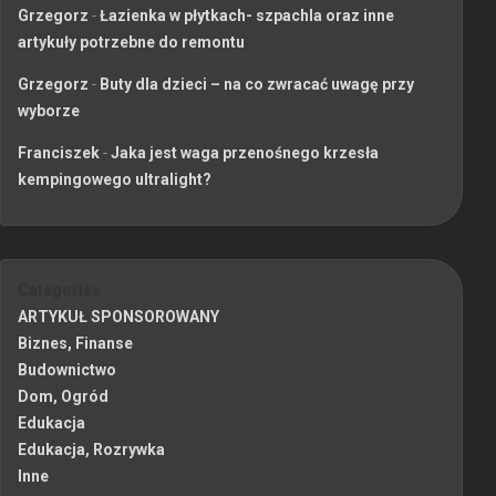
Grzegorz
-
Łazienka w płytkach- szpachla oraz inne
artykuły potrzebne do remontu
Grzegorz
-
Buty dla dzieci – na co zwracać uwagę przy
wyborze
Franciszek
-
Jaka jest waga przenośnego krzesła
kempingowego ultralight?
Categories
ARTYKUŁ SPONSOROWANY
Biznes, Finanse
Budownictwo
Dom, Ogród
Edukacja
Edukacja, Rozrywka
Inne