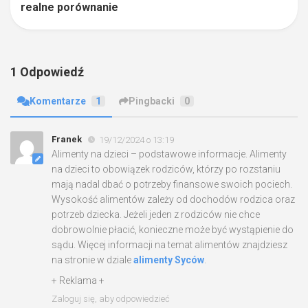
realne porównanie
1 Odpowiedź
Komentarze
1
Pingbacki
0
Franek
19/12/2024 o 13:19
Alimenty na dzieci – podstawowe informacje. Alimenty
na dzieci to obowiązek rodziców, którzy po rozstaniu
mają nadal dbać o potrzeby finansowe swoich pociech.
Wysokość alimentów zależy od dochodów rodzica oraz
potrzeb dziecka. Jeżeli jeden z rodziców nie chce
dobrowolnie płacić, konieczne może być wystąpienie do
sądu. Więcej informacji na temat alimentów znajdziesz
na stronie w dziale
alimenty Syców
.
+ Reklama +
Zaloguj się, aby odpowiedzieć