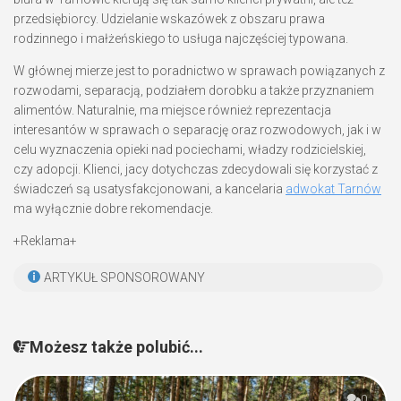
przedsiębiorcy. Udzielanie wskazówek z obszaru prawa
rodzinnego i małżeńskiego to usługa najczęściej typowana.
W głównej mierze jest to poradnictwo w sprawach powiązanych z
rozwodami, separacją, podziałem dorobku a także przyznaniem
alimentów. Naturalnie, ma miejsce również reprezentacja
interesantów w sprawach o separację oraz rozwodowych, jak i w
celu wyznaczenia opieki nad pociechami, władzy rodzicielskiej,
czy adopcji. Klienci, jacy dotychczas zdecydowali się korzystać z
świadczeń są usatysfakcjonowani, a kancelaria
adwokat Tarnów
ma wyłącznie dobre rekomendacje.
+Reklama+
ARTYKUŁ SPONSOROWANY
Możesz także polubić...
0