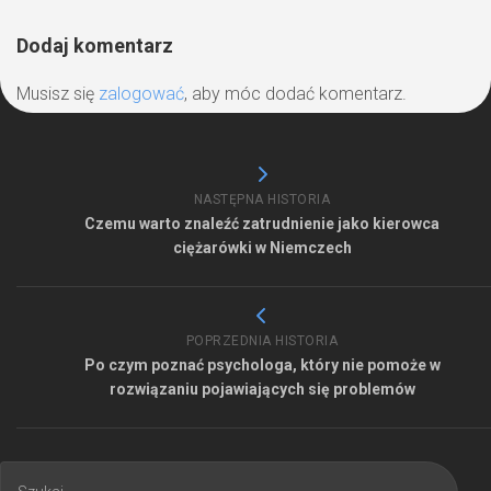
Dodaj komentarz
Musisz się
zalogować
, aby móc dodać komentarz.
NASTĘPNA HISTORIA
Czemu warto znaleźć zatrudnienie jako kierowca
ciężarówki w Niemczech
POPRZEDNIA HISTORIA
Po czym poznać psychologa, który nie pomoże w
rozwiązaniu pojawiających się problemów