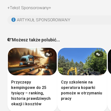
+Tekst Sponsorowany+
ARTYKUŁ SPONSOROWANY
Możesz także polubić...
0
0
Przyczepy
Czy szkolenie na
kempingowe do 25
operatora koparki
tysięcy – ranking,
pomoże w otrzymaniu
historia prawdziwych
pracy
okazji i kosztów