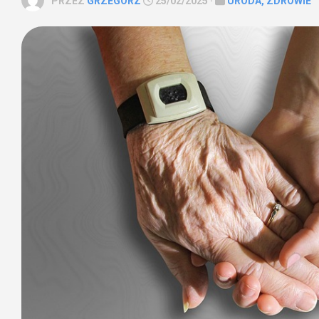
PRZEZ
GRZEGORZ
25/02/2025 ·
URODA, ZDROWIE