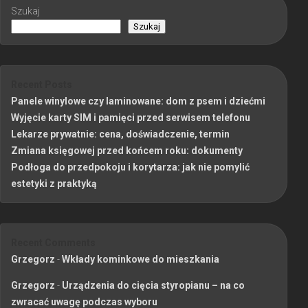
Szukaj
Szukaj
Recent Posts
Panele winylowe czy laminowane: dom z psem i dziećmi
Wyjęcie karty SIM i pamięci przed serwisem telefonu
Lekarze prywatnie: cena, doświadczenie, termin
Zmiana księgowej przed końcem roku: dokumenty
Podłoga do przedpokoju i korytarza: jak nie pomylić
estetyki z praktyką
Recent Comments
Grzegorz
-
Wkłady kominkowe do mieszkania
Grzegorz
-
Urządzenia do cięcia styropianu – na co
zwracać uwagę podczas wyboru