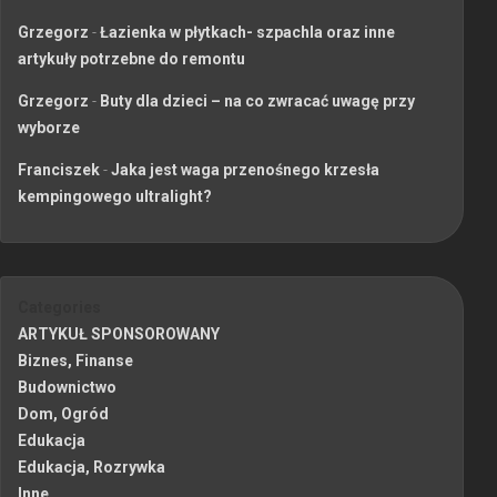
Grzegorz
-
Łazienka w płytkach- szpachla oraz inne
artykuły potrzebne do remontu
Grzegorz
-
Buty dla dzieci – na co zwracać uwagę przy
wyborze
Franciszek
-
Jaka jest waga przenośnego krzesła
kempingowego ultralight?
Categories
ARTYKUŁ SPONSOROWANY
Biznes, Finanse
Budownictwo
Dom, Ogród
Edukacja
Edukacja, Rozrywka
Inne