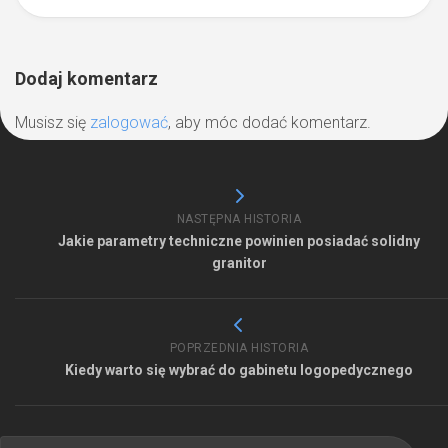
Dodaj komentarz
Musisz się
zalogować
, aby móc dodać komentarz.
NASTĘPNA HISTORIA
Jakie parametry techniczne powinien posiadać solidny
granitor
POPRZEDNIA HISTORIA
Kiedy warto się wybrać do gabinetu logopedycznego