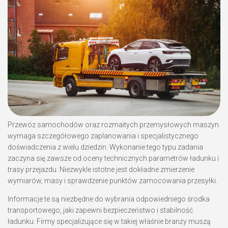
Przewóz samochodów oraz rozmaitych przemysłowych maszyn
wymaga szczegółowego zaplanowania i specjalistycznego
doświadczenia z wielu dziedzin. Wykonanie tego typu zadania
zaczyna się zawsze od oceny technicznych parametrów ładunku i
trasy przejazdu. Niezwykle istotne jest dokładne zmierzenie
wymiarów, masy i sprawdzenie punktów zamocowania przesyłki.
Informacje te są niezbędne do wybrania odpowiedniego środka
transportowego, jaki zapewni bezpieczeństwo i stabilność
ładunku. Firmy specjalizujące się w takiej właśnie branży muszą