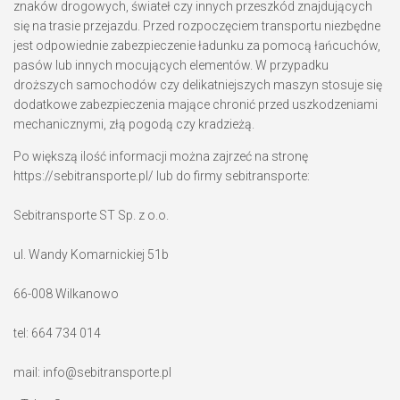
znaków drogowych, świateł czy innych przeszkód znajdujących
się na trasie przejazdu. Przed rozpoczęciem transportu niezbędne
jest odpowiednie zabezpieczenie ładunku za pomocą łańcuchów,
pasów lub innych mocujących elementów. W przypadku
droższych samochodów czy delikatniejszych maszyn stosuje się
dodatkowe zabezpieczenia mające chronić przed uszkodzeniami
mechanicznymi, złą pogodą czy kradzieżą.
Po większą ilość informacji można zajrzeć na stronę
https://sebitransporte.pl/ lub do firmy sebitransporte:
Sebitransporte ST Sp. z o.o.
ul. Wandy Komarnickiej 51b
66-008 Wilkanowo
tel: 664 734 014
mail: info@sebitransporte.pl