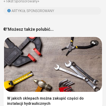
+Tekst Sponsorowany+
ARTYKUŁ SPONSOROWANY
Możesz także polubić...
0
W jakich sklepach można zakupić części do
instalacji hydraulicznych