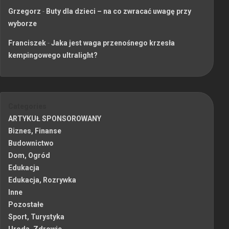
Grzegorz
-
Buty dla dzieci – na co zwracać uwagę przy
wyborze
Franciszek
-
Jaka jest waga przenośnego krzesła
kempingowego ultralight?
Categories
ARTYKUŁ SPONSOROWANY
Biznes, Finanse
Budownictwo
Dom, Ogród
Edukacja
Edukacja, Rozrywka
Inne
Pozostałe
Sport, Turystyka
Uroda, Zdrowie