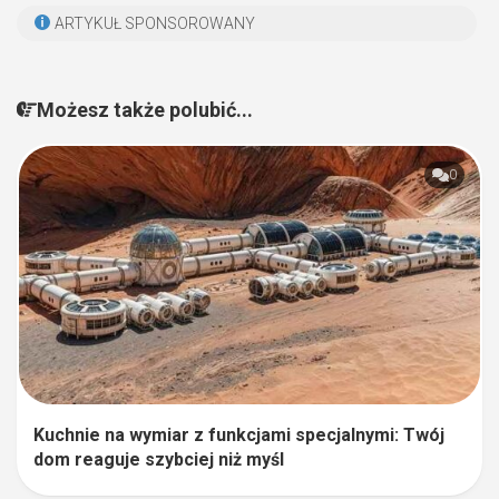
ARTYKUŁ SPONSOROWANY
Możesz także polubić...
0
Kuchnie na wymiar z funkcjami specjalnymi: Twój
dom reaguje szybciej niż myśl