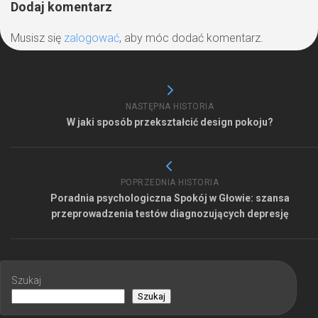
Dodaj komentarz
Musisz się
zalogować
, aby móc dodać komentarz.
NASTĘPNA HISTORIA
W jaki sposób przekształcić design pokoju?
POPRZEDNIA HISTORIA
Poradnia psychologiczna Spokój w Głowie: szansa
przeprowadzenia testów diagnozujących depresję
Szukaj
Szukaj