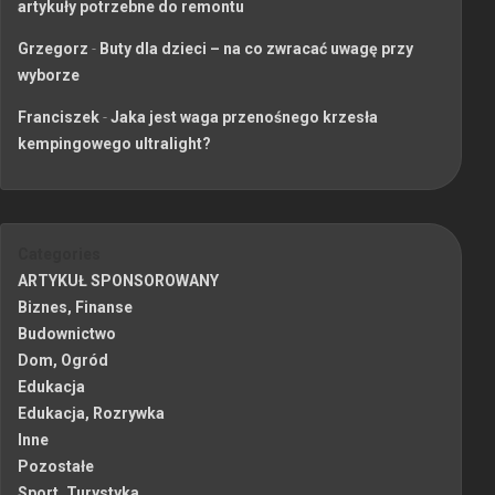
artykuły potrzebne do remontu
Grzegorz
-
Buty dla dzieci – na co zwracać uwagę przy
wyborze
Franciszek
-
Jaka jest waga przenośnego krzesła
kempingowego ultralight?
Categories
ARTYKUŁ SPONSOROWANY
Biznes, Finanse
Budownictwo
Dom, Ogród
Edukacja
Edukacja, Rozrywka
Inne
Pozostałe
Sport, Turystyka