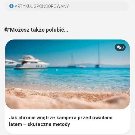
ARTYKUŁ SPONSOROWANY
Możesz także polubić...
0
Jak chronić wnętrze kampera przed owadami
latem – skuteczne metody