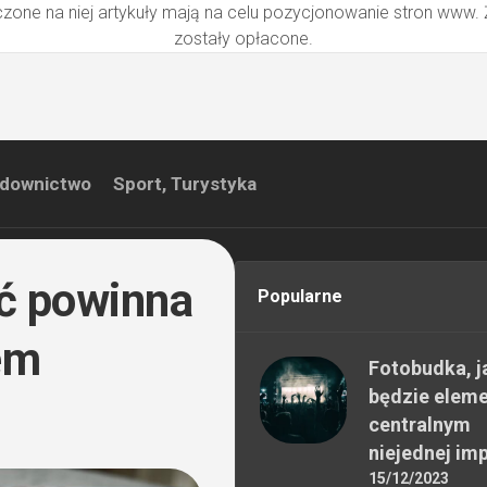
zone na niej artykuły mają na celu pozycjonowanie stron www.
zostały opłacone.
downictwo
Sport, Turystyka
ć powinna
Popularne
em
Fotobudka, j
będzie elem
centralnym
niejednej im
15/12/2023