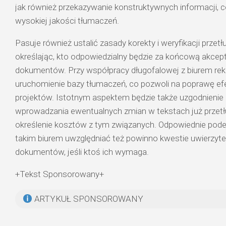
jak również przekazywanie konstruktywnych informacji, 
wysokiej jakości tłumaczeń.
Pasuje również ustalić zasady korekty i weryfikacji prze
określając, kto odpowiedzialny będzie za końcową akce
dokumentów. Przy współpracy długofalowej z biurem r
uruchomienie bazy tłumaczeń, co pozwoli na poprawę ef
projektów. Istotnym aspektem będzie także uzgodnienie
wprowadzania ewentualnych zmian w tekstach już prze
określenie kosztów z tym związanych. Odpowiednie pode
takim biurem uwzględniać też powinno kwestie uwierzytelni
dokumentów, jeśli ktoś ich wymaga.
+Tekst Sponsorowany+
ARTYKUŁ SPONSOROWANY