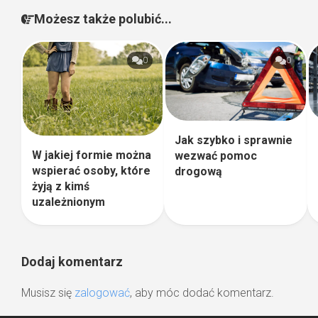
Możesz także polubić...
0
0
Jak szybko i sprawnie
W jakiej formie można
wezwać pomoc
wspierać osoby, które
drogową
żyją z kimś
uzależnionym
Dodaj komentarz
Musisz się
zalogować
, aby móc dodać komentarz.