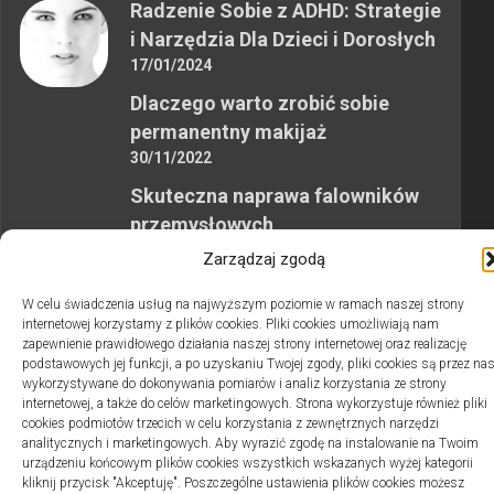
Radzenie Sobie z ADHD: Strategie
i Narzędzia Dla Dzieci i Dorosłych
17/01/2024
Dlaczego warto zrobić sobie
permanentny makijaż
30/11/2022
Skuteczna naprawa falowników
przemysłowych
12/10/2023
Zarządzaj zgodą
W celu świadczenia usług na najwyższym poziomie w ramach naszej strony
internetowej korzystamy z plików cookies. Pliki cookies umożliwiają nam
zapewnienie prawidłowego działania naszej strony internetowej oraz realizację
podstawowych jej funkcji, a po uzyskaniu Twojej zgody, pliki cookies są przez na
wykorzystywane do dokonywania pomiarów i analiz korzystania ze strony
2swiaty.pl © 2026. Wszelkie prawa zastrzeżone.
internetowej, a także do celów marketingowych. Strona wykorzystuje również pliki
cookies podmiotów trzecich w celu korzystania z zewnętrznych narzędzi
analitycznych i marketingowych. Aby wyrazić zgodę na instalowanie na Twoim
urządzeniu końcowym plików cookies wszystkich wskazanych wyżej kategorii
kliknij przycisk "Akceptuję". Poszczególne ustawienia plików cookies możesz