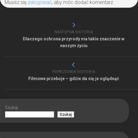
Musisz się
zalogować
, aby móc dodać komentarz.
NASTĘPNA HISTORIA
Dlaczego ochrona przyrody ma takie znaczenie w
naszym życiu
POPRZEDNIA HISTORIA
Filmowe przeboje – gdzie da się je oglądnąć
Szukaj
Szukaj