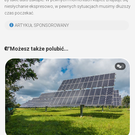
niesłychanie ekspresowo, w pewnych sytuacjach musimy dłuższy
czas poczekać.
ARTYKUŁ SPONSOROWANY
Możesz także polubić...
0