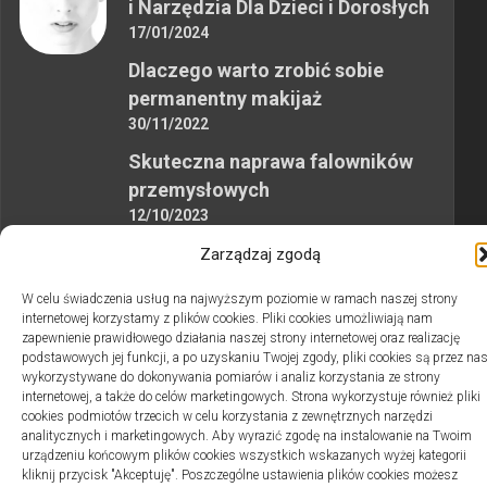
i Narzędzia Dla Dzieci i Dorosłych
17/01/2024
Dlaczego warto zrobić sobie
permanentny makijaż
30/11/2022
Skuteczna naprawa falowników
przemysłowych
12/10/2023
Zarządzaj zgodą
W celu świadczenia usług na najwyższym poziomie w ramach naszej strony
internetowej korzystamy z plików cookies. Pliki cookies umożliwiają nam
zapewnienie prawidłowego działania naszej strony internetowej oraz realizację
2swiaty.pl © 2026. Wszelkie prawa zastrzeżone.
podstawowych jej funkcji, a po uzyskaniu Twojej zgody, pliki cookies są przez na
wykorzystywane do dokonywania pomiarów i analiz korzystania ze strony
internetowej, a także do celów marketingowych. Strona wykorzystuje również pliki
cookies podmiotów trzecich w celu korzystania z zewnętrznych narzędzi
analitycznych i marketingowych. Aby wyrazić zgodę na instalowanie na Twoim
urządzeniu końcowym plików cookies wszystkich wskazanych wyżej kategorii
kliknij przycisk "Akceptuję". Poszczególne ustawienia plików cookies możesz