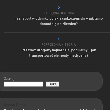
NASTĘPNA HISTORIA
Transport w odcinku polski i cudzoziemski – jak tanio
dostać się do Niemiec?
POPRZEDNIA HISTORIA
Przewóz drogowy najbardziej popularny – jak
transportować elementy medyczne?
Szukaj
Szukaj
Recent Posts