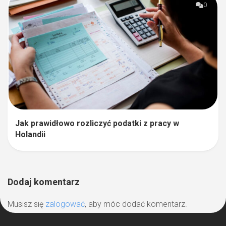
0
Jak prawidłowo rozliczyć podatki z pracy w
Holandii
Dodaj komentarz
Musisz się
zalogować
, aby móc dodać komentarz.