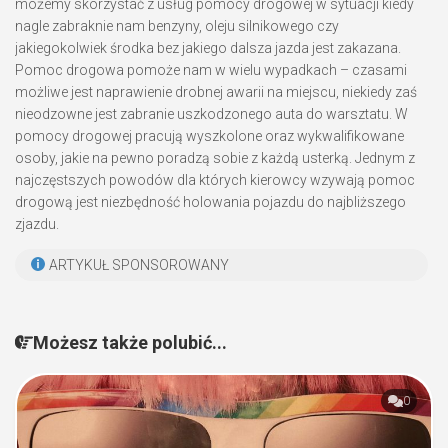
możemy skorzystać z usług pomocy drogowej w sytuacji kiedy
nagle zabraknie nam benzyny, oleju silnikowego czy
jakiegokolwiek środka bez jakiego dalsza jazda jest zakazana.
Pomoc drogowa pomoże nam w wielu wypadkach – czasami
możliwe jest naprawienie drobnej awarii na miejscu, niekiedy zaś
nieodzowne jest zabranie uszkodzonego auta do warsztatu. W
pomocy drogowej pracują wyszkolone oraz wykwalifikowane
osoby, jakie na pewno poradzą sobie z każdą usterką. Jednym z
najczęstszych powodów dla których kierowcy wzywają pomoc
drogową jest niezbędność holowania pojazdu do najbliższego
zjazdu.
ARTYKUŁ SPONSOROWANY
Możesz także polubić...
0