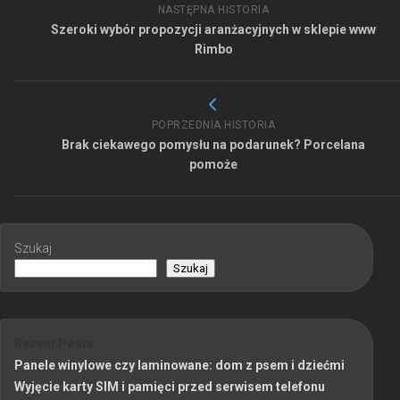
NASTĘPNA HISTORIA
Szeroki wybór propozycji aranżacyjnych w sklepie www
Rimbo
POPRZEDNIA HISTORIA
Brak ciekawego pomysłu na podarunek? Porcelana
pomoże
Szukaj
Szukaj
Recent Posts
Panele winylowe czy laminowane: dom z psem i dziećmi
Wyjęcie karty SIM i pamięci przed serwisem telefonu