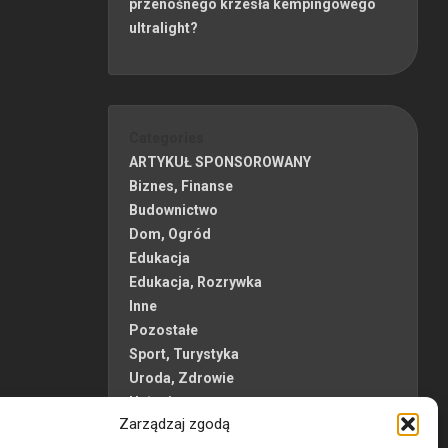
przenośnego krzesła kempingowego
ultralight?
Categories
ARTYKUŁ SPONSOROWANY
Biznes, Finanse
Budownictwo
Dom, Ogród
Edukacja
Edukacja, Rozrywka
Inne
Pozostałe
Sport, Turystyka
Uroda, Zdrowie
Usługi
Zarządzaj zgodą