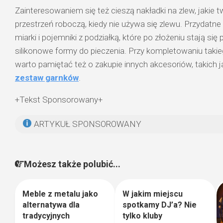
Zainteresowaniem się też cieszą nakładki na zlew, jakie
przestrzeń roboczą, kiedy nie używa się zlewu. Przydatne
miarki i pojemniki z podziałką, które po złożeniu stają się 
silikonowe formy do pieczenia. Przy kompletowaniu tak
warto pamiętać też o zakupie innych akcesoriów, takich j
zestaw garnków
.
+Tekst Sponsorowany+
ARTYKUŁ SPONSOROWANY
Możesz także polubić...
Meble z metalu jako
W jakim miejscu
0
0
alternatywa dla
spotkamy DJ’a? Nie
tradycyjnych
tylko kluby