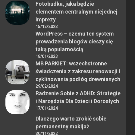
Fotobudka, jaka będzie
elementem centralnym niejednej
imprezy
15/12/2023
WordPress – czemu ten system
prowadzenia blogów cieszy się
taką popularnością
18/01/2023
MB PARKIET: wszechstronne
świadczenia z zakresu renowacji i
cyklinowania podłóg drewnianych
29/02/2024
Radzenie Sobie z ADHD: Strategie
i Narzędzia Dla Dzieci i Dorosłych
17/01/2024
Dlaczego warto zrobić sobie
permanentny makijaż
30/11/2022