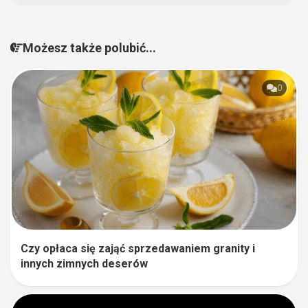
Możesz także polubić...
0
Czy opłaca się zająć sprzedawaniem granity i
innych zimnych deserów