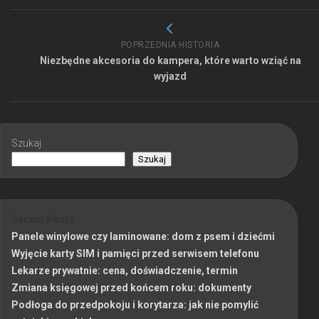
POPRZEDNIA HISTORIA
Niezbędne akcesoria do kampera, które warto wziąć na
wyjazd
Szukaj
Szukaj
Recent Posts
Panele winylowe czy laminowane: dom z psem i dziećmi
Wyjęcie karty SIM i pamięci przed serwisem telefonu
Lekarze prywatnie: cena, doświadczenie, termin
Zmiana księgowej przed końcem roku: dokumenty
Podłoga do przedpokoju i korytarza: jak nie pomylić