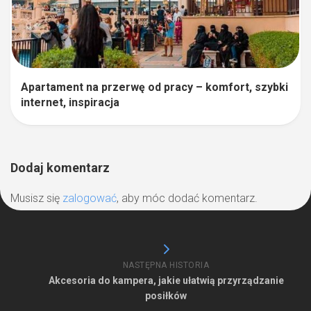
Apartament na przerwę od pracy – komfort, szybki
internet, inspiracja
Dodaj komentarz
Musisz się
zalogować
, aby móc dodać komentarz.
NASTĘPNA HISTORIA
Akcesoria do kampera, jakie ułatwią przyrządzanie
posiłków