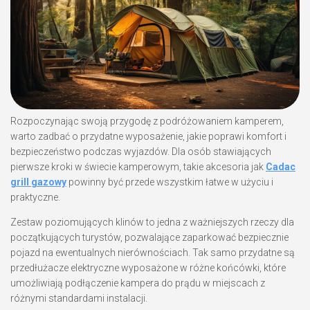
Rozpoczynając swoją przygodę z podróżowaniem kamperem,
warto zadbać o przydatne wyposażenie, jakie poprawi komfort i
bezpieczeństwo podczas wyjazdów. Dla osób stawiających
pierwsze kroki w świecie kamperowym, takie akcesoria jak
Cadac
grill gazowy
powinny być przede wszystkim łatwe w użyciu i
praktyczne.
Zestaw poziomujących klinów to jedna z ważniejszych rzeczy dla
początkujących turystów, pozwalające zaparkować bezpiecznie
pojazd na ewentualnych nierównościach. Tak samo przydatne są
przedłużacze elektryczne wyposażone w różne końcówki, które
umożliwiają podłączenie kampera do prądu w miejscach z
różnymi standardami instalacji.