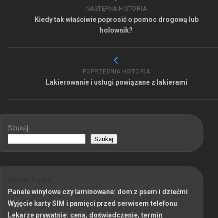
NASTĘPNA HISTORIA
Kiedy tak właściwie poprosić o pomoc drogową lub
holownik?
POPRZEDNIA HISTORIA
Lakierowanie i usługi powiązane z lakierami
Szukaj
Szukaj
Recent Posts
Panele winylowe czy laminowane: dom z psem i dziećmi
Wyjęcie karty SIM i pamięci przed serwisem telefonu
Lekarze prywatnie: cena, doświadczenie, termin