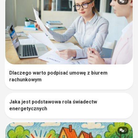
0
Dlaczego warto podpisać umowę z biurem
rachunkowym
Jaka jest podstawowa rola świadectw
1
energetycznych
0