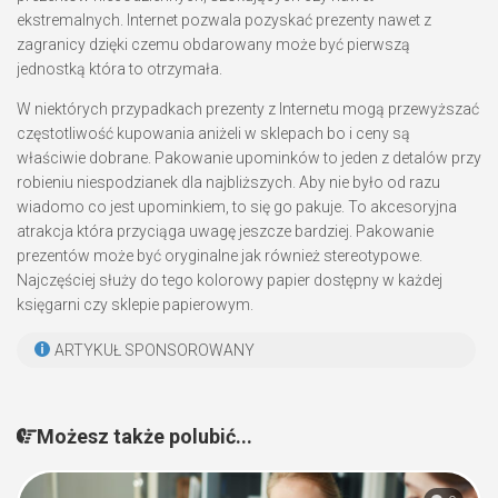
ekstremalnych. Internet pozwala pozyskać prezenty nawet z
zagranicy dzięki czemu obdarowany może być pierwszą
jednostką która to otrzymała.
W niektórych przypadkach prezenty z Internetu mogą przewyższać
częstotliwość kupowania aniżeli w sklepach bo i ceny są
właściwie dobrane. Pakowanie upominków to jeden z detalów przy
robieniu niespodzianek dla najbliższych. Aby nie było od razu
wiadomo co jest upominkiem, to się go pakuje. To akcesoryjna
atrakcja która przyciąga uwagę jeszcze bardziej. Pakowanie
prezentów może być oryginalne jak również stereotypowe.
Najczęściej służy do tego kolorowy papier dostępny w każdej
księgarni czy sklepie papierowym.
ARTYKUŁ SPONSOROWANY
Możesz także polubić...