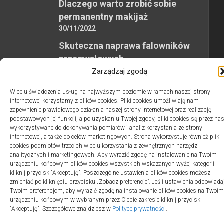
Dlaczego warto zrobić sobie
permanentny makijaż
30/11/2022
Skuteczna naprawa falowników
przemysłowych
12/10/2023
Zarządzaj zgodą
W celu świadczenia usług na najwyższym poziomie w ramach naszej strony
internetowej korzystamy z plików cookies. Pliki cookies umożliwiają nam
zapewnienie prawidłowego działania naszej strony internetowej oraz realizację
podstawowych jej funkcji, a po uzyskaniu Twojej zgody, pliki cookies są przez na
wykorzystywane do dokonywania pomiarów i analiz korzystania ze strony
2swiaty.pl © 2026. Wszelkie prawa zastrzeżone.
internetowej, a także do celów marketingowych. Strona wykorzystuje również pliki
cookies podmiotów trzecich w celu korzystania z zewnętrznych narzędzi
analitycznych i marketingowych. Aby wyrazić zgodę na instalowanie na Twoim
urządzeniu końcowym plików cookies wszystkich wskazanych wyżej kategorii
kliknij przycisk "Akceptuję". Poszczególne ustawienia plików cookies możesz
zmieniać po kliknięciu przycisku „Zobacz preferencje”. Jeśli ustawienia odpowiada
Twoim preferencjom, aby wyrazić zgodę na instalowanie plików cookies na Twoim
urządzeniu końcowym w wybranym przez Ciebie zakresie kliknij przycisk
"Akceptuję". Szczegółowe znajdziesz w
Polityce prywatności
.