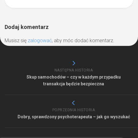
Dodaj komentarz
Musisz się
zalogować
, aby móc dodać komentarz.
NASTĘPNA HISTORIA
Skup samochodów – czy w każdym przypadku
transakcja będzie bezpieczna
POPRZEDNIA HISTORIA
Dobry, sprawdzony psychoterapeuta – jak go wyszukać