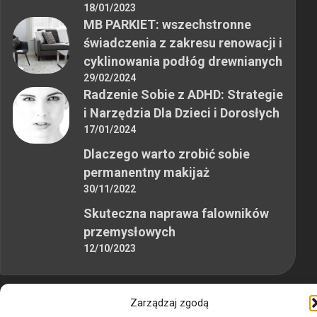
18/01/2023
MB PARKIET: wszechstronne
świadczenia z zakresu renowacji i
cyklinowania podłóg drewnianych
29/02/2024
Radzenie Sobie z ADHD: Strategie
i Narzędzia Dla Dzieci i Dorosłych
17/01/2024
Dlaczego warto zrobić sobie
permanentny makijaż
30/11/2022
Skuteczna naprawa falowników
przemysłowych
12/10/2023
Zarządzaj zgodą