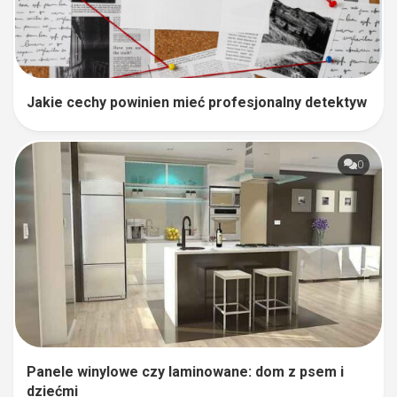
Jakie cechy powinien mieć profesjonalny detektyw
0
Panele winylowe czy laminowane: dom z psem i
dziećmi