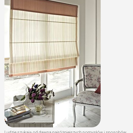
Ludzie szukają od dawna najróżniejszych pomysłów i sposobów