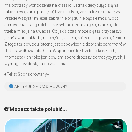
ma potrzeby wchodzenia na krzesło. Jednak decydując się na
takie rozwiązanie pamiętać trzeba o tym, że ma też ono parę wad.
Przede wszystkim jeżeli zabraknie prądu nie będzie możliwości
sterowania pracą rolet. Takie sytuacje zdarzają się rzadko, ale
trzeba mieć je na uwadze. Co jakiś czas może się też przydarzyć
jakaś awaria układu, najczęściej silnika, który ulega przeciążeniom.
Z tego też powodu istotne jest odpowiednie dobranie parametrów,
i też prawidłowa obsługa. Wspomnieć też trzeba o kosztach,
montaż takich rolet jest bowiem sporo droższy od tradycyjnych, i
wymaga też dostępu do zasilania.
+Tekst Sponsorowany+
ARTYKUŁ SPONSOROWANY
Możesz także polubić...
0