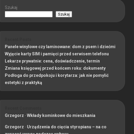
Szukaj
Szukaj
Recent Posts
Panele winylowe czy laminowane: dom z psem i dziećmi
Wyjęcie karty SIM i pamięci przed serwisem telefonu
Lekarze prywatnie: cena, doświadczenie, termin
Zmiana księgowej przed końcem roku: dokumenty
Podłoga do przedpokoju i korytarza: jak nie pomylić
estetyki z praktyką
Recent Comments
Grzegorz
-
Wkłady kominkowe do mieszkania
Grzegorz
-
Urządzenia do cięcia styropianu – na co