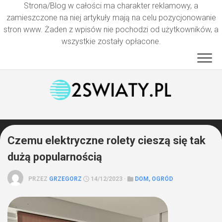
Strona/Blog w całości ma charakter reklamowy, a
zamieszczone na niej artykuły mają na celu pozycjonowanie
stron www. Żaden z wpisów nie pochodzi od użytkowników, a
wszystkie zostały opłacone.
Przejdź
do
treści
Czemu elektryczne rolety cieszą się tak
dużą popularnością
PRZEZ
GRZEGORZ
14/12/2023 ·
DOM, OGRÓD