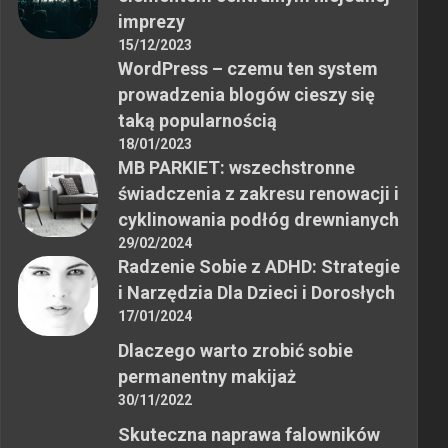
imprezy
15/12/2023
WordPress – czemu ten system
prowadzenia blogów cieszy się
taką popularnością
18/01/2023
MB PARKIET: wszechstronne
świadczenia z zakresu renowacji i
cyklinowania podłóg drewnianych
29/02/2024
Radzenie Sobie z ADHD: Strategie
i Narzędzia Dla Dzieci i Dorosłych
17/01/2024
Dlaczego warto zrobić sobie
permanentny makijaż
30/11/2022
Skuteczna naprawa falowników