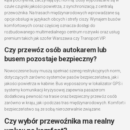
czułe czujniki jakości powietrza, z synchronizacją z centralą
przewoźnika. Na trasach międzynarodowych wprowadzane są
opcje obsługi w językach obcych i strefy ciszy. Wynajem busów
komfortowych coraz częściej oznacza dostęp do
rozbudowanego multimedialnego centrum rozrywki oraz usług
premium takich jak szofer Warszawa czy Transport VIP.
Czy przewóz osób autokarem lub
busem pozostaje bezpieczny?
Nowoczesne busy muszą spełniać szereg restrykcyjnych norm,
dotyczących zarówno systemów pasów bezpieczeństwa, jak i
jakości powietrza w kabinie. Bus wyposażony w lokalizator GPS i
systemy komunikacji kryzysowej zapewnia pasażerom
dodatkową pewność na trasie oraz bezpieczny przewóz osób
zarówno w kraju, jak i podczas tras międzynarodowych. Komfort i
bezpieczeństwo są ze sobą nierozerwalnie związane.
Czy wybór przewoźnika ma realny