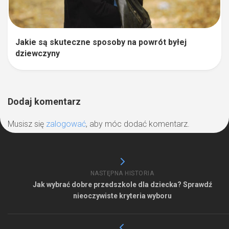
Jakie są skuteczne sposoby na powrót byłej
dziewczyny
Dodaj komentarz
Musisz się
zalogować
, aby móc dodać komentarz.
NASTĘPNA HISTORIA
Jak wybrać dobre przedszkole dla dziecka? Sprawdź
nieoczywiste kryteria wyboru