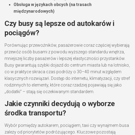
Obsługa w językach obcych (na trasach
międzynarodowych)
Czy busy są lepsze od autokarów i
pociągów?
Porównując przewoźników, pasażerowie coraz częściej wybierają
przewóz osób busami z powodu wyższego standardu wnętrza,
mniejszej liczby pasażerów i lepszej elastyczności przystanków.
Busy gwarantują szybki dojazd do centrum miasta lub na lotnisko,
co w praktyce skraca czas podróży o 30–40 minut względem
klasycznych rozwiązań. Dostęp do internetu, klimatyzacji, czy stref
rodzinnych to elementy, które coraz rzadziej pojawiają się jako
„dodatki” – stają się oczekiwanym standardem.
Jakie czynniki decydują o wyborze
środka transportu?
Wybór pomiędzy autokarem, pociągiem, taxi czy wynajmem busa
zależy od priorytetów podróżującego. Kluczowe pozostają