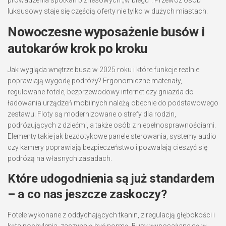
luksusowy staje się częścią oferty nie tylko w dużych miastach.
Nowoczesne wyposażenie busów i
autokarów krok po kroku
Jak wygląda wnętrze busa w 2025 roku i które funkcje realnie
poprawiają wygodę podróży? Ergonomiczne materiały,
regulowane fotele, bezprzewodowy internet czy gniazda do
ładowania urządzeń mobilnych należą obecnie do podstawowego
zestawu. Floty są modernizowane o strefy dla rodzin,
podróżujących z dziećmi, a także osób z niepełnosprawnościami.
Elementy takie jak bezdotykowe panele sterowania, systemy audio
czy kamery poprawiają bezpieczeństwo i pozwalają cieszyć się
podróżą na własnych zasadach.
Które udogodnienia są już standardem
– a co nas jeszcze zaskoczy?
Fotele wykonane z oddychających tkanin, z regulacją głębokości i
kąta pochylenia, zaczynają być normą. Busy wyposażane są w