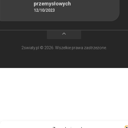
przemysłowych
12/10/2023
2swiaty.pl © 2026. Wszelkie prawa zastrzeżone.