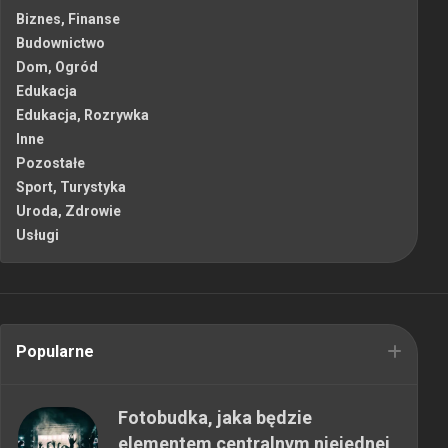
Biznes, Finanse
Budownictwo
Dom, Ogród
Edukacja
Edukacja, Rozrywka
Inne
Pozostałe
Sport, Turystyka
Uroda, Zdrowie
Usługi
Popularne
Fotobudka, jaka będzie
elementem centralnym niejednej