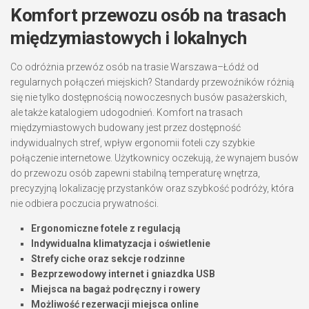
Komfort przewozu osób na trasach
międzymiastowych i lokalnych
Co odróżnia przewóz osób na trasie Warszawa–Łódź od
regularnych połączeń miejskich? Standardy przewoźników różnią
się nie tylko dostępnością nowoczesnych busów pasażerskich,
ale także katalogiem udogodnień. Komfort na trasach
międzymiastowych budowany jest przez dostępność
indywidualnych stref, wpływ ergonomii foteli czy szybkie
połączenie internetowe. Użytkownicy oczekują, że wynajem busów
do przewozu osób zapewni stabilną temperaturę wnętrza,
precyzyjną lokalizację przystanków oraz szybkość podróży, która
nie odbiera poczucia prywatności.
Ergonomiczne fotele z regulacją
Indywidualna klimatyzacja i oświetlenie
Strefy ciche oraz sekcje rodzinne
Bezprzewodowy internet i gniazdka USB
Miejsca na bagaż podręczny i rowery
Możliwość rezerwacji miejsca online