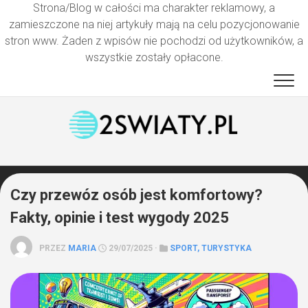
Strona/Blog w całości ma charakter reklamowy, a
zamieszczone na niej artykuły mają na celu pozycjonowanie
stron www. Żaden z wpisów nie pochodzi od użytkowników, a
wszystkie zostały opłacone.
Przejdź
do
treści
Czy przewóz osób jest komfortowy?
Fakty, opinie i test wygody 2025
PRZEZ
MARIA
29/07/2025 ·
SPORT, TURYSTYKA