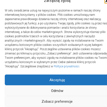
Zarządzaj zgodą
W celu świadczenia usług na najwyższym poziomie w ramach naszej strony
internetowej korzystamy z plików cookies. Pliki cookies umożliwiają nam
zapewnienie prawidłowego działania naszej strony internetowej oraz realizację
podstawowych jej funkcji, a po uzyskaniu Twojej zgody, pliki cookies są przez na
wykorzystywane do dokonywania pomiarów i analiz korzystania ze strony
internetowej, a także do celów marketingowych. Strona wykorzystuje również pliki
cookies podmiotów trzecich w celu korzystania z zewnętrznych narzędzi
analitycznych i marketingowych. Aby wyrazić zgodę na instalowanie na Twoim
urządzeniu końcowym plików cookies wszystkich wskazanych wyżej kategorii
kliknij przycisk "Akceptuję". Poszczególne ustawienia plików cookies możesz
zmieniać po kliknięciu przycisku „Zobacz preferencje”. Jeśli ustawienia odpowiada
Twoim preferencjom, aby wyrazić zgodę na instalowanie plików cookies na Twoim
urządzeniu końcowym w wybranym przez Ciebie zakresie kliknij przycisk
"Akceptuję". Szczegółowe znajdziesz w
Polityce prywatności
.
Akceptuję
Odmów
Zobacz preferencje