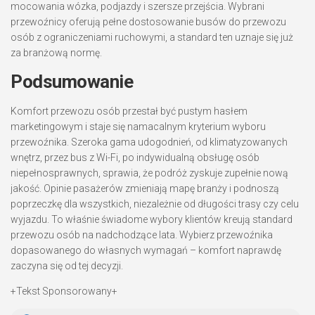
mocowania wózka, podjazdy i szersze przejścia. Wybrani
przewoźnicy oferują pełne dostosowanie busów do przewozu
osób z ograniczeniami ruchowymi, a standard ten uznaje się już
za branżową normę.
Podsumowanie
Komfort przewozu osób przestał być pustym hasłem
marketingowym i staje się namacalnym kryterium wyboru
przewoźnika. Szeroka gama udogodnień, od klimatyzowanych
wnętrz, przez bus z Wi-Fi, po indywidualną obsługę osób
niepełnosprawnych, sprawia, że podróż zyskuje zupełnie nową
jakość. Opinie pasażerów zmieniają mapę branży i podnoszą
poprzeczkę dla wszystkich, niezależnie od długości trasy czy celu
wyjazdu. To właśnie świadome wybory klientów kreują standard
przewozu osób na nadchodzące lata. Wybierz przewoźnika
dopasowanego do własnych wymagań – komfort naprawdę
zaczyna się od tej decyzji.
+Tekst Sponsorowany+