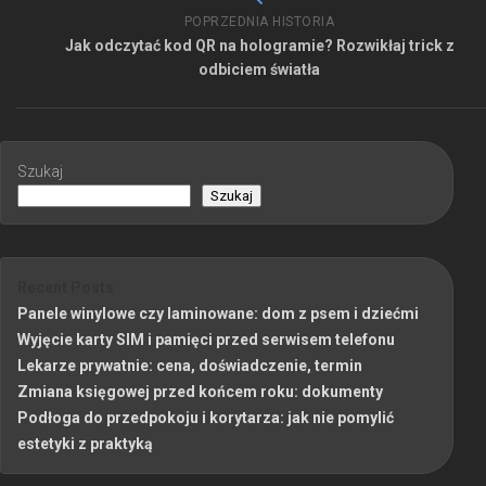
POPRZEDNIA HISTORIA
Jak odczytać kod QR na hologramie? Rozwikłaj trick z
odbiciem światła
Szukaj
Szukaj
Recent Posts
Panele winylowe czy laminowane: dom z psem i dziećmi
Wyjęcie karty SIM i pamięci przed serwisem telefonu
Lekarze prywatnie: cena, doświadczenie, termin
Zmiana księgowej przed końcem roku: dokumenty
Podłoga do przedpokoju i korytarza: jak nie pomylić
estetyki z praktyką