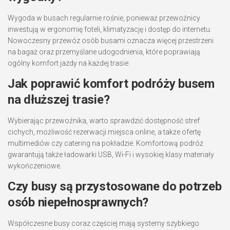
Wygoda w busach regularnie rośnie, ponieważ przewoźnicy
inwestują w ergonomię foteli, klimatyzację i dostęp do internetu.
Nowoczesny przewóz osób busami oznacza więcej przestrzeni
na bagaż oraz przemyślane udogodnienia, które poprawiają
ogólny komfort jazdy na każdej trasie.
Jak poprawić komfort podróży busem
na dłuższej trasie?
Wybierając przewoźnika, warto sprawdzić dostępność stref
cichych, możliwość rezerwacji miejsca online, a także ofertę
multimediów czy catering na pokładzie. Komfortową podróż
gwarantują także ładowarki USB, Wi-Fi i wysokiej klasy materiały
wykończeniowe.
Czy busy są przystosowane do potrzeb
osób niepełnosprawnych?
Współczesne busy coraz częściej mają systemy szybkiego