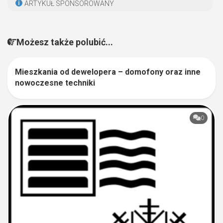
ARTYKUŁ SPONSOROWANY
Możesz także polubić...
Mieszkania od dewelopera – domofony oraz inne
0
nowoczesne techniki
0