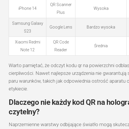
QR Scanner
iPhone 14
Wysoka
Plus
Samsung Galaxy
Google Lens
Bardzo wysoka
S23
Xiaomi Redmi
QR Code
Średnia
Note 12
Reader
Warto pamiętać, że odczyt kodu qr na powierzchni odblas
cierpliwości. Nawet najlepsze urządzenia nie gwarantują 
paru warunków, takich jak odpowiednia ostrość aparatu 
etykiecie.
Dlaczego nie każdy kod QR na hologr
czytelny?
Naprzemienne warstwy odbijające światło mogą skutecz