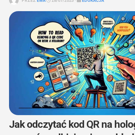
PRZEZ
EWA
28/07/2025 ·
EDUKACJA
Jak odczytać kod QR na holo