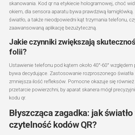
skanowania. Kod qr na etykiecie hologramowej, choć wid
okiem, dla sensora aparatu bywa prawdziwą łamigłówką. Z
światło, a także nieodpowiedni kąt trzymania telefonu, cz
zaawansowaną aplikację bezużyteczną.
Jakie czynniki zwiększają skuteczno
folii?
Ustawienie telefonu pod kątem około 40°-60° względem
bywa decydujące. Zastosowanie rozproszonego światła
zmniejsza ilość refleksów. Pomocne okazuje się również o
przetarcie powierzchni, by aparat skanera mógł precyzyjn
kodu qr.
Błyszcząca zagadka: jak światło
czytelność kodów QR?