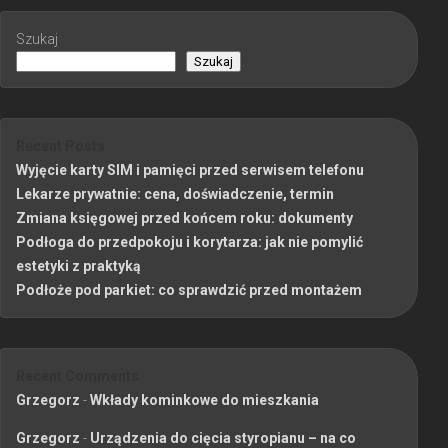
Szukaj
Szukaj
Recent Posts
Wyjęcie karty SIM i pamięci przed serwisem telefonu
Lekarze prywatnie: cena, doświadczenie, termin
Zmiana księgowej przed końcem roku: dokumenty
Podłoga do przedpokoju i korytarza: jak nie pomylić
estetyki z praktyką
Podłoże pod parkiet: co sprawdzić przed montażem
Recent Comments
Grzegorz
-
Wkłady kominkowe do mieszkania
Grzegorz
-
Urządzenia do cięcia styropianu – na co