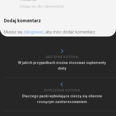
Zaloguj się, aby odpowiedzieć
Dodaj komentarz
Musisz się
zalogować
, aby móc dodać komentarz.
NASTĘPNA HISTORIA
W jakich przypadkach można stosować suplementy
diety
POPRZEDNIA HISTORIA
Dlaczego paski wybielające cieszą się obecnie
rosnącym zainteresowaniem