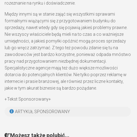
rozeznanie na rynku i doświadczenie.
Między innymi są w stanie zająć się wszystkimi sprawami
formalnymi wiążącymi się z przygotowaniem budynku do
sprzedaży, nawet wtedy gdy się pojawią jakieś problemy prawne.
Nie wszyscy właściciele będą mieli na to czas a co ważniejsze
umiejętności, a jakieś pomyłki opóźnić mogą proces sprzedaży
lub go wręcz zatrzymać. Z tego też powodu zdanie się tu na
zawodowców jest bardzo korzystne, ponieważ odpada mnóstwo
pracy nad przygotowaniem niezbędnej dokumentacji.
Specjalistyczne agencje mają też dużo większe możliwości
dotarcia do potencjalnych klientów. Nie tylko poprzez reklamę w
internecie i prasie branżowej, ale również przez liczne kontakty,
jakie w tym akurat biznesie są bardzo pożądane.
+Tekst Sponsorowany+
ARTYKUŁ SPONSOROWANY
Możesz także polubić...