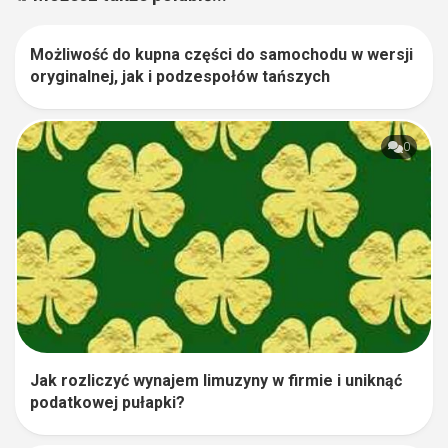
Możliwość do kupna części do samochodu w wersji
1
oryginalnej, jak i podzespołów tańszych
0
Jak rozliczyć wynajem limuzyny w firmie i uniknąć
podatkowej pułapki?