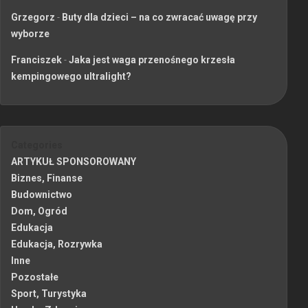
Grzegorz
-
Buty dla dzieci – na co zwracać uwagę przy
wyborze
Franciszek
-
Jaka jest waga przenośnego krzesła
kempingowego ultralight?
Categories
ARTYKUŁ SPONSOROWANY
Biznes, Finanse
Budownictwo
Dom, Ogród
Edukacja
Edukacja, Rozrywka
Inne
Pozostałe
Sport, Turystyka