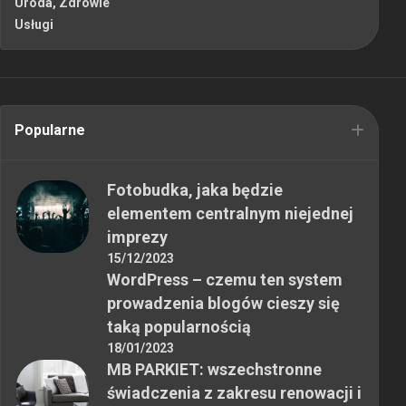
Uroda, Zdrowie
Usługi
Popularne
Fotobudka, jaka będzie
elementem centralnym niejednej
imprezy
15/12/2023
WordPress – czemu ten system
prowadzenia blogów cieszy się
taką popularnością
18/01/2023
MB PARKIET: wszechstronne
świadczenia z zakresu renowacji i