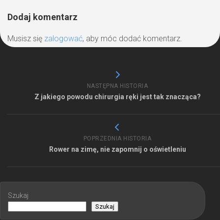
Dodaj komentarz
Musisz się
zalogować
, aby móc dodać komentarz.
NASTĘPNA HISTORIA
Z jakiego powodu chirurgia ręki jest tak znacząca?
POPRZEDNIA HISTORIA
Rower na zimę, nie zapomnij o oświetleniu
Szukaj
Szukaj