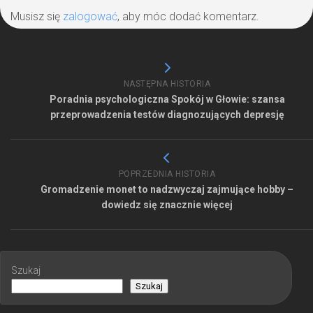
Musisz się
zalogować
, aby móc dodać komentarz.
NASTĘPNA HISTORIA
Poradnia psychologiczna Spokój w Głowie: szansa
przeprowadzenia testów diagnozujących depresję
POPRZEDNIA HISTORIA
Gromadzenie monet to nadzwyczaj zajmujące hobby –
dowiedz się znacznie więcej
Szukaj
Szukaj