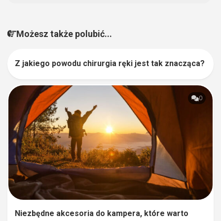
Możesz także polubić...
Z jakiego powodu chirurgia ręki jest tak znacząca?
0
0
Niezbędne akcesoria do kampera, które warto