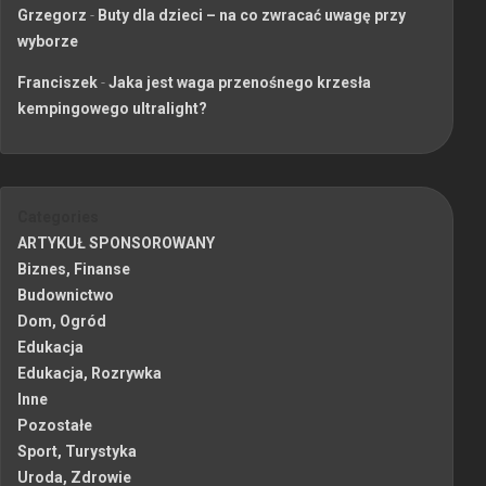
Grzegorz
-
Buty dla dzieci – na co zwracać uwagę przy
wyborze
Franciszek
-
Jaka jest waga przenośnego krzesła
kempingowego ultralight?
Categories
ARTYKUŁ SPONSOROWANY
Biznes, Finanse
Budownictwo
Dom, Ogród
Edukacja
Edukacja, Rozrywka
Inne
Pozostałe
Sport, Turystyka
Uroda, Zdrowie