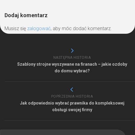
Dodaj komentarz
Musisz się
zalogować
, aby móc dodać komentarz.
NASTĘPNA HISTORIA
Szablony strojne wyszywane na firanach – jakie ozdoby
do domu wybrać?
POPRZEDNIA HISTORIA
Jak odpowiednio wybrać prawnika do kompleksowej
obsługi swojej firmy