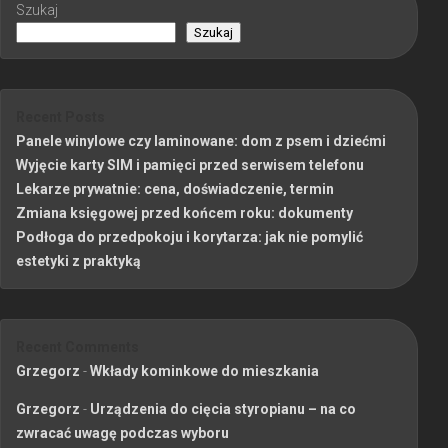
Szukaj
Szukaj
Recent Posts
Panele winylowe czy laminowane: dom z psem i dziećmi
Wyjęcie karty SIM i pamięci przed serwisem telefonu
Lekarze prywatnie: cena, doświadczenie, termin
Zmiana księgowej przed końcem roku: dokumenty
Podłoga do przedpokoju i korytarza: jak nie pomylić
estetyki z praktyką
Recent Comments
Grzegorz
-
Wkłady kominkowe do mieszkania
Grzegorz
-
Urządzenia do cięcia styropianu – na co
zwracać uwagę podczas wyboru