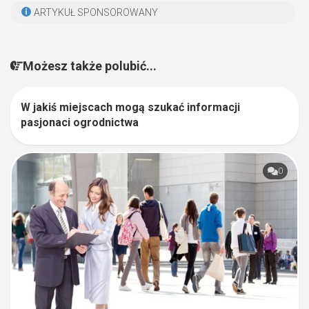
ARTYKUŁ SPONSOROWANY
Możesz także polubić...
W jakiś miejscach mogą szukać informacji
0
pasjonaci ogrodnictwa
0