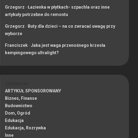
Grzegorz
-
Łazienka w płytkach- szpachla oraz inne
artykuły potrzebne do remontu
Grzegorz
-
Buty dla dzieci – na co zwracać uwagę przy
wyborze
Franciszek
-
Jaka jest waga przenośnego krzesła
kempingowego ultralight?
Categories
ARTYKUŁ SPONSOROWANY
Biznes, Finanse
Budownictwo
Dom, Ogród
Edukacja
Edukacja, Rozrywka
Inne