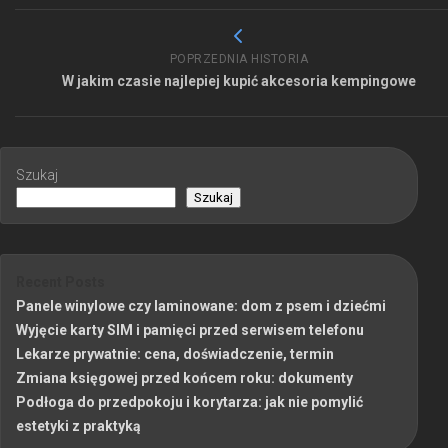
POPRZEDNIA HISTORIA
W jakim czasie najlepiej kupić akcesoria kempingowe
Szukaj
Szukaj
Recent Posts
Panele winylowe czy laminowane: dom z psem i dziećmi
Wyjęcie karty SIM i pamięci przed serwisem telefonu
Lekarze prywatnie: cena, doświadczenie, termin
Zmiana księgowej przed końcem roku: dokumenty
Podłoga do przedpokoju i korytarza: jak nie pomylić
estetyki z praktyką