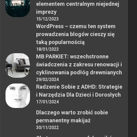
elementem centralnym niejednej
imprezy
15/12/2023
WordPress – czemu ten system
prowadzenia blogów cieszy się
taką popularnością
18/01/2023
MB PARKIET: wszechstronne
świadczenia z zakresu renowacji i
cyklinowania podłóg drewnianych
29/02/2024
Radzenie Sobie z ADHD: Strategie
i Narzędzia Dla Dzieci i Dorosłych
17/01/2024
Dlaczego warto zrobić sobie
permanentny makijaż
30/11/2022