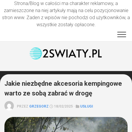
Strona/Blog w całości ma charakter reklamowy, a
zamieszczone na niej artykuły mają na celu pozycjonowanie
stron www. Żaden z wpisów nie pochodzi od użytkowników, a
wszystkie zostały opłacone.
Przejdź
do
treści
Jakie niezbędne akcesoria kempingowe
warto ze sobą zabrać w drogę
PRZEZ
GRZEGORZ
18/02/2025 ·
USŁUGI