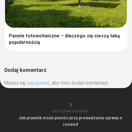
Panele fotowoltaiczne – dlaczego się cieszą taką
popularnością
Dodaj komentarz
Musisz się
zalogować
, aby móc dodać komentarz.
NASTĘPNA HISTORIA
Jak prawnik może pomóc przy prowadzeniu sprawy o
rozwód