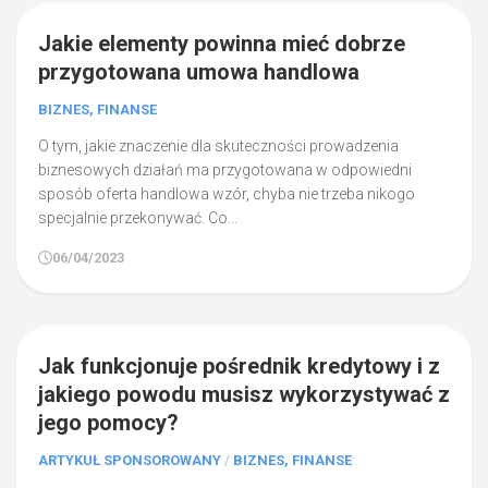
0
Jakie elementy powinna mieć dobrze
przygotowana umowa handlowa
BIZNES, FINANSE
O tym, jakie znaczenie dla skuteczności prowadzenia
biznesowych działań ma przygotowana w odpowiedni
sposób oferta handlowa wzór, chyba nie trzeba nikogo
specjalnie przekonywać. Co...
06/04/2023
0
Jak funkcjonuje pośrednik kredytowy i z
jakiego powodu musisz wykorzystywać z
jego pomocy?
ARTYKUŁ SPONSOROWANY
/
BIZNES, FINANSE