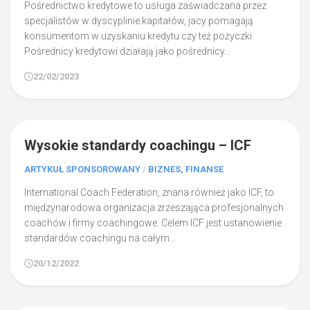
Pośrednictwo kredytowe to usługa zaświadczana przez
specjalistów w dyscyplinie kapitałów, jacy pomagają
konsumentom w uzyskaniu kredytu czy też pożyczki.
Pośrednicy kredytowi działają jako pośrednicy...
22/02/2023
0
Wysokie standardy coachingu – ICF
ARTYKUŁ SPONSOROWANY
/
BIZNES, FINANSE
International Coach Federation, znana również jako ICF, to
międzynarodowa organizacja zrzeszająca profesjonalnych
coachów i firmy coachingowe. Celem ICF jest ustanowienie
standardów coachingu na całym...
20/12/2022