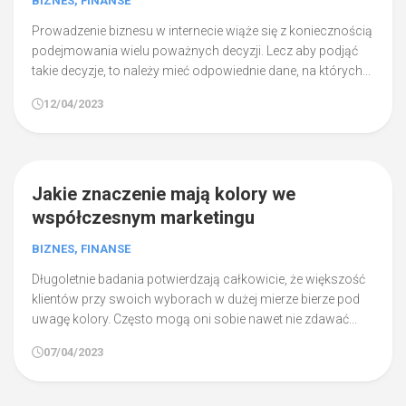
BIZNES, FINANSE
Prowadzenie biznesu w internecie wiąże się z koniecznością
podejmowania wielu poważnych decyzji. Lecz aby podjąć
takie decyzje, to należy mieć odpowiednie dane, na których...
12/04/2023
1
Jakie znaczenie mają kolory we
współczesnym marketingu
BIZNES, FINANSE
Długoletnie badania potwierdzają całkowicie, że większość
klientów przy swoich wyborach w dużej mierze bierze pod
uwagę kolory. Często mogą oni sobie nawet nie zdawać...
07/04/2023