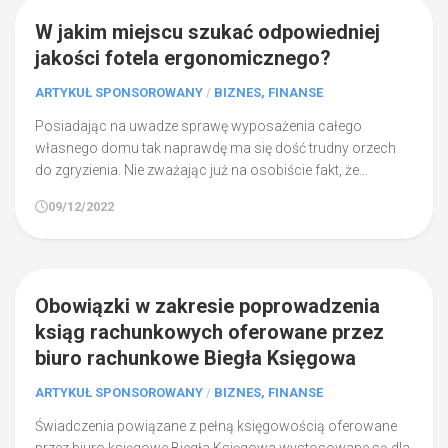
0
W jakim miejscu szukać odpowiedniej
jakości fotela ergonomicznego?
ARTYKUŁ SPONSOROWANY
/
BIZNES, FINANSE
Posiadając na uwadze sprawę wyposażenia całego
własnego domu tak naprawdę ma się dość trudny orzech
do zgryzienia. Nie zważając już na osobiście fakt, że...
09/12/2022
0
Obowiązki w zakresie poprowadzenia
ksiąg rachunkowych oferowane przez
biuro rachunkowe Biegła Księgowa
ARTYKUŁ SPONSOROWANY
/
BIZNES, FINANSE
Świadczenia powiązane z pełną księgowością oferowane