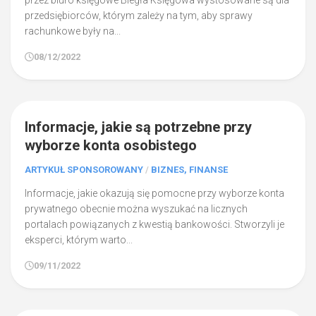
przez biuro księgowe Biegła Księgowa wystosowane są dla
przedsiębiorców, którym zależy na tym, aby sprawy
rachunkowe były na...
08/12/2022
0
Informacje, jakie są potrzebne przy
wyborze konta osobistego
ARTYKUŁ SPONSOROWANY
/
BIZNES, FINANSE
Informacje, jakie okazują się pomocne przy wyborze konta
prywatnego obecnie można wyszukać na licznych
portalach powiązanych z kwestią bankowości. Stworzyli je
eksperci, którym warto...
09/11/2022