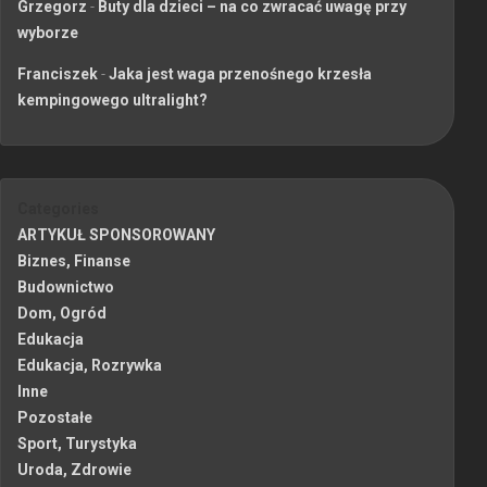
Grzegorz
-
Buty dla dzieci – na co zwracać uwagę przy
wyborze
Franciszek
-
Jaka jest waga przenośnego krzesła
kempingowego ultralight?
Categories
ARTYKUŁ SPONSOROWANY
Biznes, Finanse
Budownictwo
Dom, Ogród
Edukacja
Edukacja, Rozrywka
Inne
Pozostałe
Sport, Turystyka
Uroda, Zdrowie