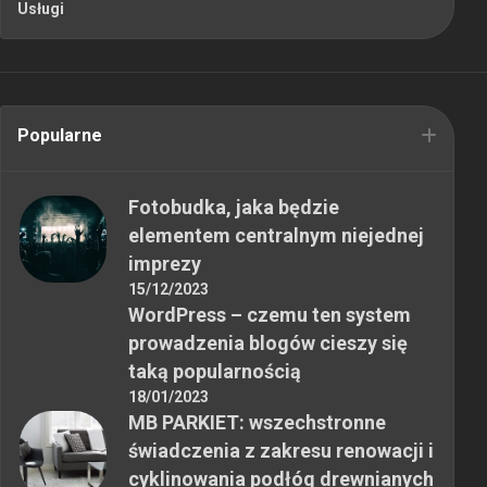
Usługi
Popularne
Fotobudka, jaka będzie
elementem centralnym niejednej
imprezy
15/12/2023
WordPress – czemu ten system
prowadzenia blogów cieszy się
taką popularnością
18/01/2023
MB PARKIET: wszechstronne
świadczenia z zakresu renowacji i
cyklinowania podłóg drewnianych