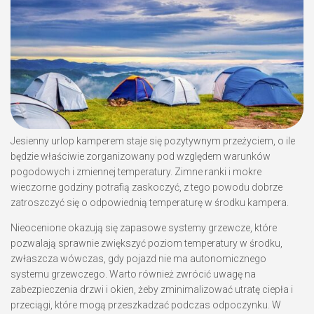
Jesienny urlop kamperem staje się pozytywnym przeżyciem, o ile
będzie właściwie zorganizowany pod względem warunków
pogodowych i zmiennej temperatury. Zimne ranki i mokre
wieczorne godziny potrafią zaskoczyć, z tego powodu dobrze
zatroszczyć się o odpowiednią temperaturę w środku kampera.
Nieocenione okazują się zapasowe systemy grzewcze, które
pozwalają sprawnie zwiększyć poziom temperatury w środku,
zwłaszcza wówczas, gdy pojazd nie ma autonomicznego
systemu grzewczego. Warto również zwrócić uwagę na
zabezpieczenia drzwi i okien, żeby zminimalizować utratę ciepła i
przeciągi, które mogą przeszkadzać podczas odpoczynku. W