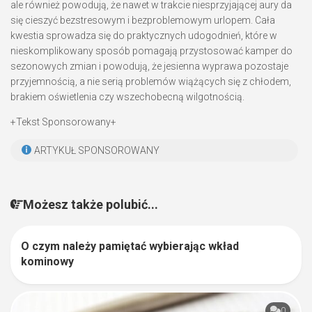
ale również powodują, że nawet w trakcie niesprzyjającej aury da
się cieszyć bezstresowym i bezproblemowym urlopem. Cała
kwestia sprowadza się do praktycznych udogodnień, które w
nieskomplikowany sposób pomagają przystosować kamper do
sezonowych zmian i powodują, że jesienna wyprawa pozostaje
przyjemnością, a nie serią problemów wiążących się z chłodem,
brakiem oświetlenia czy wszechobecną wilgotnością.
+Tekst Sponsorowany+
ARTYKUŁ SPONSOROWANY
Możesz także polubić...
O czym należy pamiętać wybierając wkład
0
kominowy
0