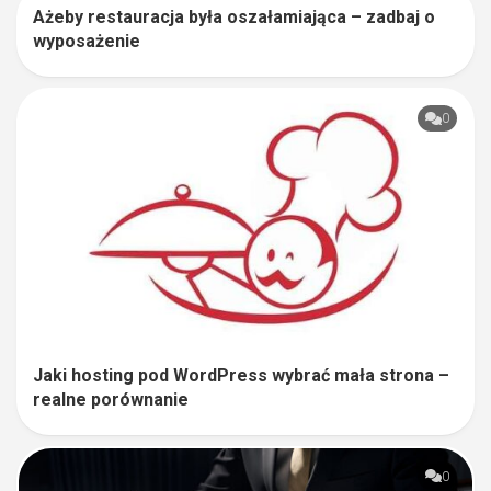
Ażeby restauracja była oszałamiająca – zadbaj o
0
wyposażenie
0
Jaki hosting pod WordPress wybrać mała strona –
realne porównanie
0