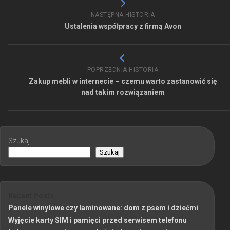
NASTĘPNA HISTORIA
Ustalenia współpracy z firmą Avon
POPRZEDNIA HISTORIA
Zakup mebli w internecie – czemu warto zastanowić się
nad takim rozwiązaniem
Szukaj
Szukaj
Recent Posts
Panele winylowe czy laminowane: dom z psem i dziećmi
Wyjęcie karty SIM i pamięci przed serwisem telefonu