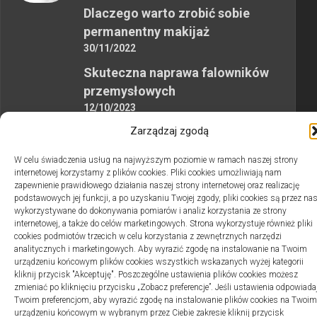
Dlaczego warto zrobić sobie
permanentny makijaż
30/11/2022
Skuteczna naprawa falowników
przemysłowych
12/10/2023
Zarządzaj zgodą
W celu świadczenia usług na najwyższym poziomie w ramach naszej strony
internetowej korzystamy z plików cookies. Pliki cookies umożliwiają nam
zapewnienie prawidłowego działania naszej strony internetowej oraz realizację
podstawowych jej funkcji, a po uzyskaniu Twojej zgody, pliki cookies są przez na
2swiaty.pl © 2026. Wszelkie prawa zastrzeżone.
wykorzystywane do dokonywania pomiarów i analiz korzystania ze strony
internetowej, a także do celów marketingowych. Strona wykorzystuje również pliki
cookies podmiotów trzecich w celu korzystania z zewnętrznych narzędzi
analitycznych i marketingowych. Aby wyrazić zgodę na instalowanie na Twoim
urządzeniu końcowym plików cookies wszystkich wskazanych wyżej kategorii
kliknij przycisk "Akceptuję". Poszczególne ustawienia plików cookies możesz
zmieniać po kliknięciu przycisku „Zobacz preferencje”. Jeśli ustawienia odpowiada
Twoim preferencjom, aby wyrazić zgodę na instalowanie plików cookies na Twoim
urządzeniu końcowym w wybranym przez Ciebie zakresie kliknij przycisk