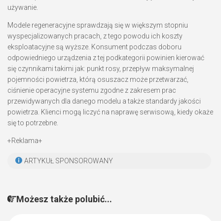
używanie.
Modele regeneracyjne sprawdzają się w większym stopniu
wyspecjalizowanych pracach, z tego powodu ich koszty
eksploatacyjne są wyższe. Konsument podczas doboru
odpowiedniego urządzenia z tej podkategorii powinien kierować
się czynnikami takimi jak: punkt rosy, przepływ maksymalnej
pojemności powietrza, którą osuszacz może przetwarzać,
ciśnienie operacyjne systemu zgodne z zakresem prac
przewidywanych dla danego modelu a także standardy jakości
powietrza. Klienci mogą liczyć na naprawę serwisową, kiedy okaże
się to potrzebne.
+Reklama+
ARTYKUŁ SPONSOROWANY
Możesz także polubić...