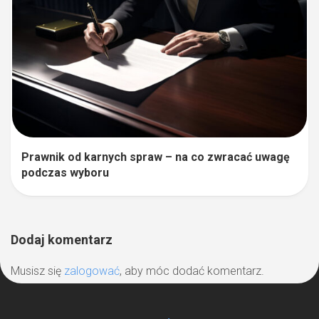
Prawnik od karnych spraw – na co zwracać uwagę
podczas wyboru
Dodaj komentarz
Musisz się
zalogować
, aby móc dodać komentarz.