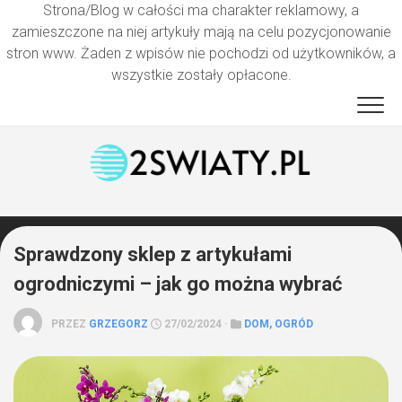
Strona/Blog w całości ma charakter reklamowy, a
zamieszczone na niej artykuły mają na celu pozycjonowanie
stron www. Żaden z wpisów nie pochodzi od użytkowników, a
wszystkie zostały opłacone.
Przejdź
do
treści
Sprawdzony sklep z artykułami
ogrodniczymi – jak go można wybrać
PRZEZ
GRZEGORZ
27/02/2024 ·
DOM, OGRÓD