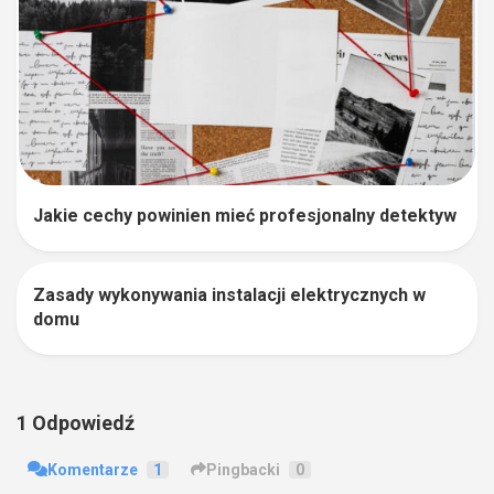
Jakie cechy powinien mieć profesjonalny detektyw
Zasady wykonywania instalacji elektrycznych w
1
domu
1 Odpowiedź
Komentarze
1
Pingbacki
0