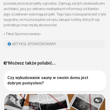
posiada jeszcze projekty ogrodów. Zajmują się tym doświadczeni
architekci, jacy po zebraniu niezbędnych informacji od klienta i
jego oczekiwań wykonają projekt. Tego typu rozwiązanie jest o tyle
wygodne, że można będzie od razu zakupić rośliny, których się
potrzebuje oraz resztę akcesoriów.
+Tekst Sponsorowany+
ARTYKUŁ SPONSOROWANY
Możesz także polubić...
Czy wybudowanie sauny w swoim domu jest
1
dobrym pomysłem?
0