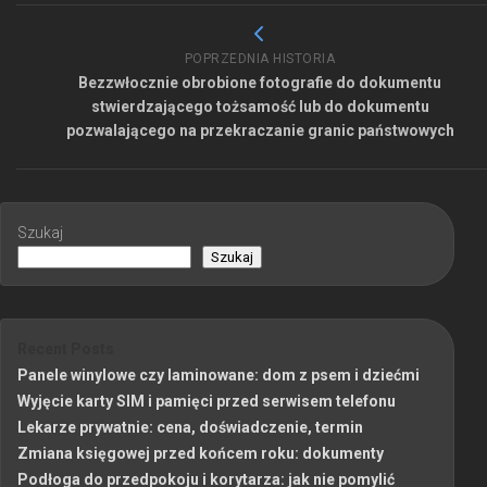
POPRZEDNIA HISTORIA
Bezzwłocznie obrobione fotografie do dokumentu
stwierdzającego tożsamość lub do dokumentu
pozwalającego na przekraczanie granic państwowych
Szukaj
Szukaj
Recent Posts
Panele winylowe czy laminowane: dom z psem i dziećmi
Wyjęcie karty SIM i pamięci przed serwisem telefonu
Lekarze prywatnie: cena, doświadczenie, termin
Zmiana księgowej przed końcem roku: dokumenty
Podłoga do przedpokoju i korytarza: jak nie pomylić