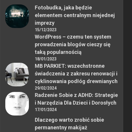
Fotobudka, jaka będzie
elementem centralnym niejednej
imprezy
15/12/2023
WordPress – czemu ten system
prowadzenia blogów cieszy się
taką popularnością
18/01/2023
MB PARKIET: wszechstronne
świadczenia z zakresu renowacji i
cyklinowania podłóg drewnianych
29/02/2024
Radzenie Sobie z ADHD: Strategie
i Narzędzia Dla Dzieci i Dorosłych
17/01/2024
Dlaczego warto zrobić sobie
permanentny makijaż