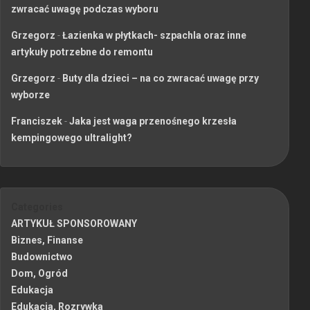
zwracać uwagę podczas wyboru
Grzegorz
-
Łazienka w płytkach- szpachla oraz inne
artykuły potrzebne do remontu
Grzegorz
-
Buty dla dzieci – na co zwracać uwagę przy
wyborze
Franciszek
-
Jaka jest waga przenośnego krzesła
kempingowego ultralight?
Categories
ARTYKUŁ SPONSOROWANY
Biznes, Finanse
Budownictwo
Dom, Ogród
Edukacja
Edukacja, Rozrywka