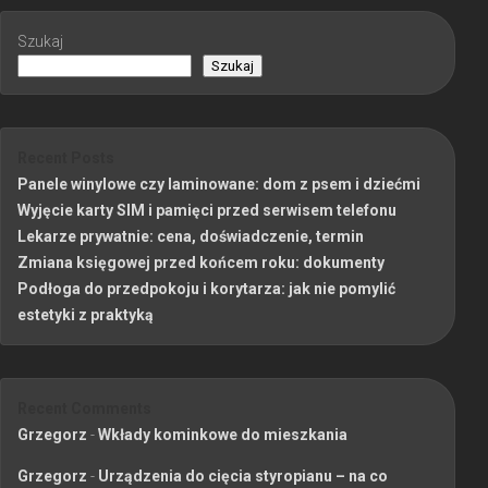
Szukaj
Szukaj
Recent Posts
Panele winylowe czy laminowane: dom z psem i dziećmi
Wyjęcie karty SIM i pamięci przed serwisem telefonu
Lekarze prywatnie: cena, doświadczenie, termin
Zmiana księgowej przed końcem roku: dokumenty
Podłoga do przedpokoju i korytarza: jak nie pomylić
estetyki z praktyką
Recent Comments
Grzegorz
-
Wkłady kominkowe do mieszkania
Grzegorz
-
Urządzenia do cięcia styropianu – na co