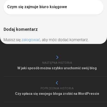
Czym się zajmuje biuro księgowe
0
Dodaj komentarz
Musisz się
zalogować
, aby móc dodać komentarz.
NASTĘPNA HISTORIA
W jaki sposób można szybko uruchomić swój blog
POPRZEDNIA HISTORIA
Czy opłaca się swojego bloga zrobić na WordPressie