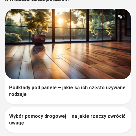
0
Podkłady pod panele – jakie są ich często używane
rodzaje
Wybór pomocy drogowej – na jakie rzeczy zwrócić
0
uwagę