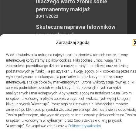
Dlaczego warto zrobić sobie
permanentny makijaż
30/11/2022
Skuteczna naprawa falowników
przemysłowych
12/10/2023
Zarządzaj zgodą
W celu świadczenia usług na najwyższym poziomie w ramach naszej strony
internetowej korzystamy z plików cookies. Pliki cookies umożliwiają nam
zapewnienie prawidłowego działania naszej strony internetowej oraz realizację
podstawowych jej funkcji, a po uzyskaniu Twojej zgody, pliki cookies są przez na
wykorzystywane do dokonywania pomiarów i analiz korzystania ze strony
2swiaty.pl © 2026. Wszelkie prawa zastrzeżone.
internetowej, a także do celów marketingowych. Strona wykorzystuje również pliki
cookies podmiotów trzecich w celu korzystania z zewnętrznych narzędzi
analitycznych i marketingowych. Aby wyrazić zgodę na instalowanie na Twoim
urządzeniu końcowym plików cookies wszystkich wskazanych wyżej kategorii
kliknij przycisk "Akceptuję". Poszczególne ustawienia plików cookies możesz
zmieniać po kliknięciu przycisku „Zobacz preferencje”. Jeśli ustawienia odpowiada
Twoim preferencjom, aby wyrazić zgodę na instalowanie plików cookies na Twoim
urządzeniu końcowym w wybranym przez Ciebie zakresie kliknij przycisk
"Akceptuję". Szczegółowe znajdziesz w
Polityce prywatności
.