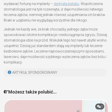
wydawać fortunę na implanty –
dentysta bielsko
. Współczesna
stomatologia jest na tyle rozwinięta, iż daje możliwości łatwego
leczenia zębów, niemniej jednak również uzupełniania ich braków.
Braki w uzębieniu nie wyglądają korzystnie dla nikogo.
Jednak nie każdy wie, ze brak chociażby jednego zęba może
spowodować istotne komplikacje i niedociągnięcia zgryzu. Dzisiaj
stomatologia idzie na przód. Wskutek tego tez nawet ubytki wolno
uzupełnić. Dzisiaj już standardem stają się implanty lub leczenie
bezbolesne zębów. Leczenie najnowocześniejszymi sposobami,
laserowo, daje możliwość szybkiego wyleczenia zębów bez bólu i
komplikacji.
ARTYKUŁ SPONSOROWANY
Możesz także polubić...
0