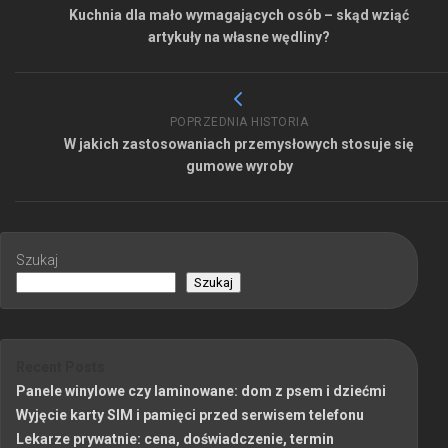
Kuchnia dla mało wymagających osób – skąd wziąć
artykuły na własne wędliny?
POPRZEDNIA HISTORIA
W jakich zastosowaniach przemysłowych stosuje się
gumowe wyroby
Szukaj
Szukaj
Recent Posts
Panele winylowe czy laminowane: dom z psem i dziećmi
Wyjęcie karty SIM i pamięci przed serwisem telefonu
Lekarze prywatnie: cena, doświadczenie, termin