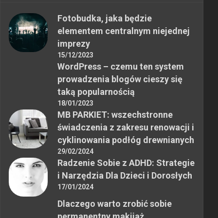
Fotobudka, jaka będzie
elementem centralnym niejednej
imprezy
15/12/2023
WordPress – czemu ten system
prowadzenia blogów cieszy się
taką popularnością
18/01/2023
MB PARKIET: wszechstronne
świadczenia z zakresu renowacji i
cyklinowania podłóg drewnianych
29/02/2024
Radzenie Sobie z ADHD: Strategie
i Narzędzia Dla Dzieci i Dorosłych
17/01/2024
Dlaczego warto zrobić sobie
permanentny makijaż