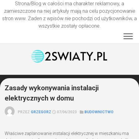
Strona/Blog w całości ma charakter reklamowy, a
zamieszczone na niej artykuły mają na celu pozycjonowanie
stron www. Żaden z wpisów nie pochodzi od użytkowników, a
wszystkie zostały opłacone.
Przejdź
do
treści
Zasady wykonywania instalacji
elektrycznych w domu
PRZEZ
GRZEGORZ
07/06/2023 ·
BUDOWNICTWO
Właściwe zaplanowanie instalacji elektrycznej w mieszkaniu ma