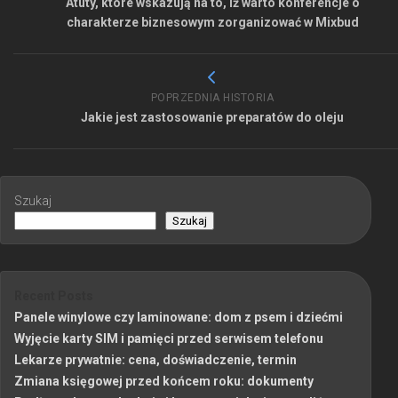
Atuty, które wskazują na to, iż warto konferencje o
charakterze biznesowym zorganizować w Mixbud
POPRZEDNIA HISTORIA
Jakie jest zastosowanie preparatów do oleju
Szukaj
Szukaj
Recent Posts
Panele winylowe czy laminowane: dom z psem i dziećmi
Wyjęcie karty SIM i pamięci przed serwisem telefonu
Lekarze prywatnie: cena, doświadczenie, termin
Zmiana księgowej przed końcem roku: dokumenty