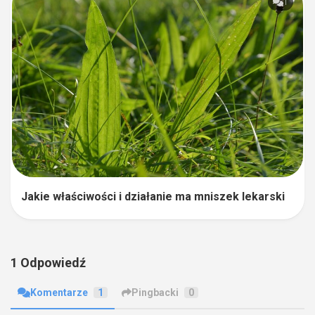
1
Jakie właściwości i działanie ma mniszek lekarski
1 Odpowiedź
Komentarze
1
Pingbacki
0