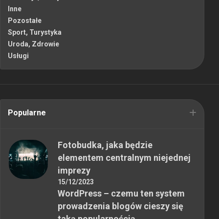
Inne
Pozostałe
Sport, Turystyka
Uroda, Zdrowie
Usługi
Popularne
Fotobudka, jaka będzie
elementem centralnym niejednej
imprezy
15/12/2023
WordPress – czemu ten system
prowadzenia blogów cieszy się
taką popularnością