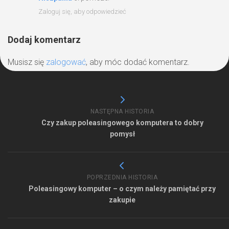
Zaloguj się, aby odpowiedzieć
Dodaj komentarz
Musisz się
zalogować
, aby móc dodać komentarz.
NASTĘPNA HISTORIA
Czy zakup poleasingowego komputera to dobry
pomysł
POPRZEDNIA HISTORIA
Poleasingowy komputer – o czym należy pamiętać przy
zakupie