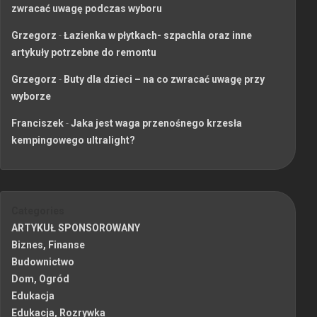
zwracać uwagę podczas wyboru
Grzegorz
-
Łazienka w płytkach- szpachla oraz inne
artykuły potrzebne do remontu
Grzegorz
-
Buty dla dzieci – na co zwracać uwagę przy
wyborze
Franciszek
-
Jaka jest waga przenośnego krzesła
kempingowego ultralight?
Categories
ARTYKUŁ SPONSOROWANY
Biznes, Finanse
Budownictwo
Dom, Ogród
Edukacja
Edukacja, Rozrywka