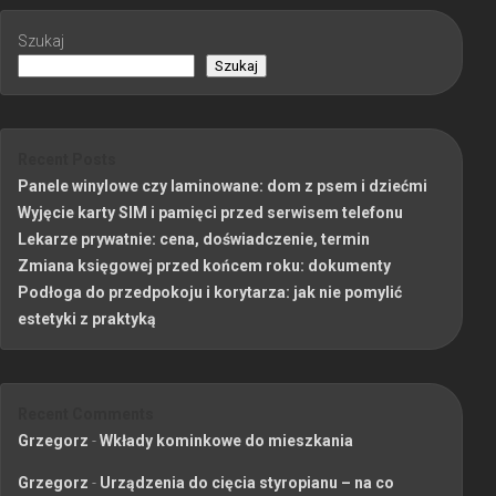
Szukaj
Szukaj
Recent Posts
Panele winylowe czy laminowane: dom z psem i dziećmi
Wyjęcie karty SIM i pamięci przed serwisem telefonu
Lekarze prywatnie: cena, doświadczenie, termin
Zmiana księgowej przed końcem roku: dokumenty
Podłoga do przedpokoju i korytarza: jak nie pomylić
estetyki z praktyką
Recent Comments
Grzegorz
-
Wkłady kominkowe do mieszkania
Grzegorz
-
Urządzenia do cięcia styropianu – na co