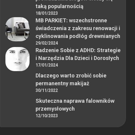
taką popularnością
18/01/2023
MB PARKIET: wszechstronne
świadczenia z zakresu renowacji i
cyklinowania podłóg drewnianych
29/02/2024
Radzenie Sobie z ADHD: Strategie
i Narzędzia Dla Dzieci i Dorosłych
17/01/2024
Dlaczego warto zrobić sobie
permanentny makijaż
30/11/2022
Skuteczna naprawa falowników
przemysłowych
12/10/2023