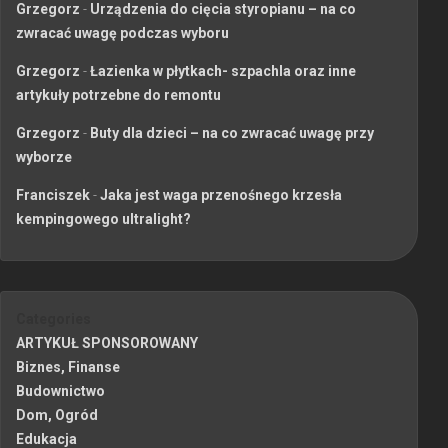
Grzegorz
-
Urządzenia do cięcia styropianu – na co
zwracać uwagę podczas wyboru
Grzegorz
-
Łazienka w płytkach- szpachla oraz inne
artykuły potrzebne do remontu
Grzegorz
-
Buty dla dzieci – na co zwracać uwagę przy
wyborze
Franciszek
-
Jaka jest waga przenośnego krzesła
kempingowego ultralight?
Categories
ARTYKUŁ SPONSOROWANY
Biznes, Finanse
Budownictwo
Dom, Ogród
Edukacja