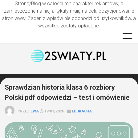
Strona/Blog w całości ma charakter reklamowy, a
zamieszczone na niej artykuły mają na celu pozycjonowanie
stron www. Żaden z wpisów nie pochodzi od użytkowników, a
wszystkie zostały opłacone.
Przejdź
do
treści
Sprawdzian historia klasa 6 rozbiory
Polski pdf odpowiedzi – test i omówienie
PRZEZ
EWA
19/01/2026 ·
EDUKACJA