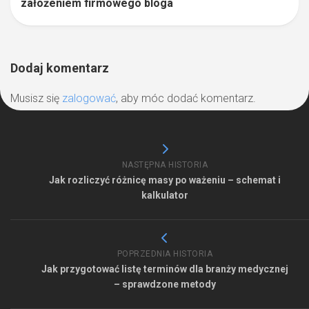
założeniem firmowego bloga
Dodaj komentarz
Musisz się
zalogować
, aby móc dodać komentarz.
NASTĘPNA HISTORIA
Jak rozliczyć różnicę masy po ważeniu – schemat i
kalkulator
POPRZEDNIA HISTORIA
Jak przygotować listę terminów dla branży medycznej
– sprawdzone metody