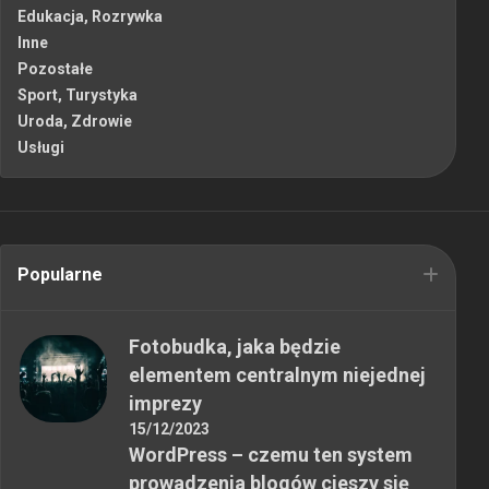
Edukacja, Rozrywka
Inne
Pozostałe
Sport, Turystyka
Uroda, Zdrowie
Usługi
Popularne
Fotobudka, jaka będzie
elementem centralnym niejednej
imprezy
15/12/2023
WordPress – czemu ten system
prowadzenia blogów cieszy się