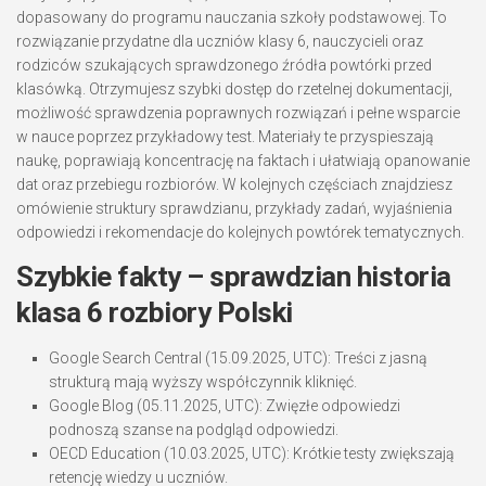
dopasowany do programu nauczania szkoły podstawowej. To
rozwiązanie przydatne dla uczniów klasy 6, nauczycieli oraz
rodziców szukających sprawdzonego źródła powtórki przed
klasówką. Otrzymujesz szybki dostęp do rzetelnej dokumentacji,
możliwość sprawdzenia poprawnych rozwiązań i pełne wsparcie
w nauce poprzez przykładowy test. Materiały te przyspieszają
naukę, poprawiają koncentrację na faktach i ułatwiają opanowanie
dat oraz przebiegu rozbiorów. W kolejnych częściach znajdziesz
omówienie struktury sprawdzianu, przykłady zadań, wyjaśnienia
odpowiedzi i rekomendacje do kolejnych powtórek tematycznych.
Szybkie fakty – sprawdzian historia
klasa 6 rozbiory Polski
Google Search Central (15.09.2025, UTC): Treści z jasną
strukturą mają wyższy współczynnik kliknięć.
Google Blog (05.11.2025, UTC): Zwięzłe odpowiedzi
podnoszą szanse na podgląd odpowiedzi.
OECD Education (10.03.2025, UTC): Krótkie testy zwiększają
retencję wiedzy u uczniów.