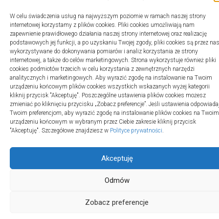
W celu świadczenia usług na najwyższym poziomie w ramach naszej strony
internetowej korzystamy z plików cookies. Pliki cookies umożliwiają nam
zapewnienie prawidłowego działania naszej strony internetowej oraz realizację
podstawowych jej funkcji, a po uzyskaniu Twojej zgody, pliki cookies są przez na
wykorzystywane do dokonywania pomiarów i analiz korzystania ze strony
internetowej, a także do celów marketingowych. Strona wykorzystuje również pliki
cookies podmiotów trzecich w celu korzystania z zewnętrznych narzędzi
analitycznych i marketingowych. Aby wyrazić zgodę na instalowanie na Twoim
urządzeniu końcowym plików cookies wszystkich wskazanych wyżej kategorii
kliknij przycisk "Akceptuję". Poszczególne ustawienia plików cookies możesz
zmieniać po kliknięciu przycisku „Zobacz preferencje”. Jeśli ustawienia odpowiada
Twoim preferencjom, aby wyrazić zgodę na instalowanie plików cookies na Twoim
urządzeniu końcowym w wybranym przez Ciebie zakresie kliknij przycisk
"Akceptuję". Szczegółowe znajdziesz w
Polityce prywatności
.
Akceptuję
Odmów
Zobacz preferencje