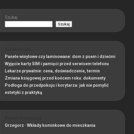
Szukaj
Szukaj
Recent Posts
Panele winylowe czy laminowane: dom z psem i dziećmi
Wyjęcie karty SIM i pamięci przed serwisem telefonu
Lekarze prywatnie: cena, doświadczenie, termin
Zmiana księgowej przed końcem roku: dokumenty
Podłoga do przedpokoju i korytarza: jak nie pomylić
estetyki z praktyką
Recent Comments
Grzegorz
-
Wkłady kominkowe do mieszkania