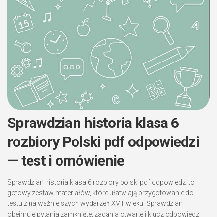
Sprawdzian historia klasa 6
rozbiory Polski pdf odpowiedzi
— test i omówienie
Sprawdzian historia klasa 6 rozbiory polski pdf odpowiedzi to
gotowy zestaw materiałów, które ułatwiają przygotowanie do
testu z najważniejszych wydarzeń XVIII wieku. Sprawdzian
obejmuje pytania zamknięte, zadania otwarte i klucz odpowiedzi