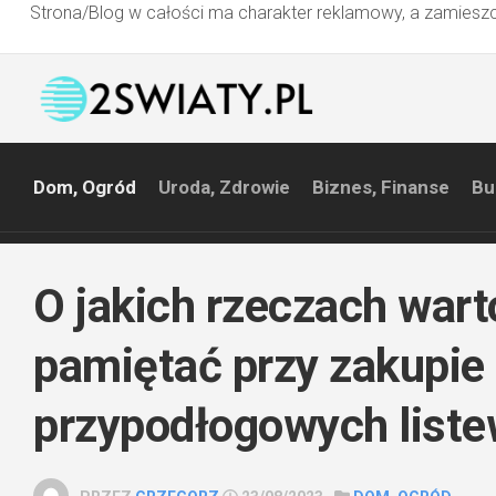
Strona/Blog w całości ma charakter reklamowy, a zamieszc
Przejdź
do
treści
Dom, Ogród
Uroda, Zdrowie
Biznes, Finanse
Bu
O jakich rzeczach wart
pamiętać przy zakupie
przypodłogowych list