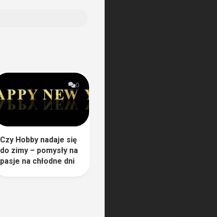
0
Czy Hobby nadaje się
do zimy – pomysły na
pasje na chłodne dni