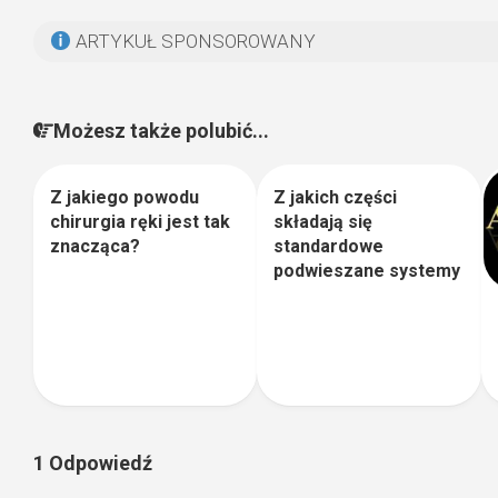
ARTYKUŁ SPONSOROWANY
Możesz także polubić...
Z jakiego powodu
Z jakich części
0
0
chirurgia ręki jest tak
składają się
znacząca?
standardowe
podwieszane systemy
1 Odpowiedź