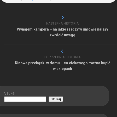
NASTĘPNA HISTORIA
Wynajem kampera – na jakie rzeczy w umowie należy
zwrócić uwagę
POPRZEDNIA HISTORIA
Kinowe przekąski w domu – co ciekawego można kupić
w sklepach
Szukaj
Szukaj