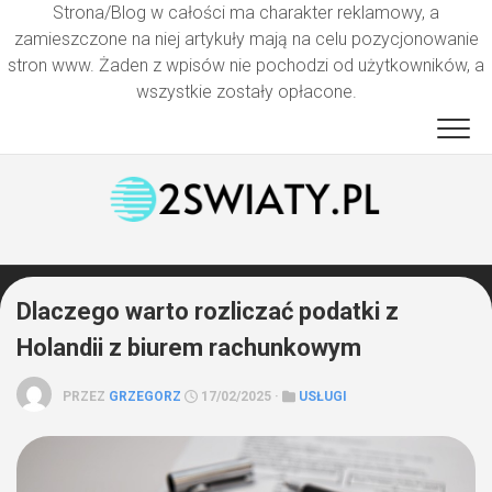
Strona/Blog w całości ma charakter reklamowy, a
zamieszczone na niej artykuły mają na celu pozycjonowanie
stron www. Żaden z wpisów nie pochodzi od użytkowników, a
wszystkie zostały opłacone.
Przejdź
do
treści
Dlaczego warto rozliczać podatki z
Holandii z biurem rachunkowym
PRZEZ
GRZEGORZ
17/02/2025 ·
USŁUGI