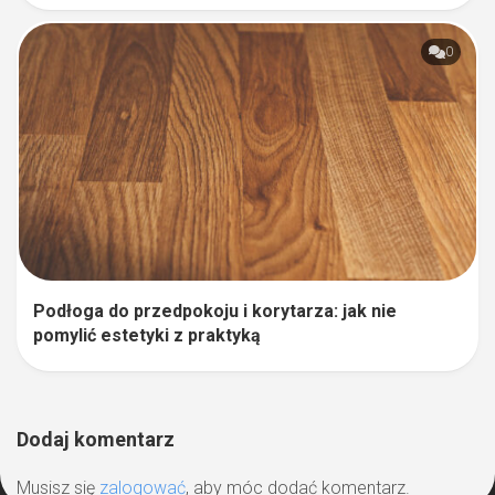
0
Podłoga do przedpokoju i korytarza: jak nie
pomylić estetyki z praktyką
Dodaj komentarz
Musisz się
zalogować
, aby móc dodać komentarz.